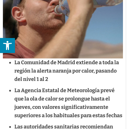
Abrir barra de herramientas
La Comunidad de Madrid extiende a toda la
región la alerta naranja por calor, pasando
del nivel 1 al 2
La Agencia Estatal de Meteorología prevé
que la ola de calor se prolongue hasta el
jueves, con valores significativamente
superiores a los habituales para estas fechas
Las autoridades sanitarias recomiendan