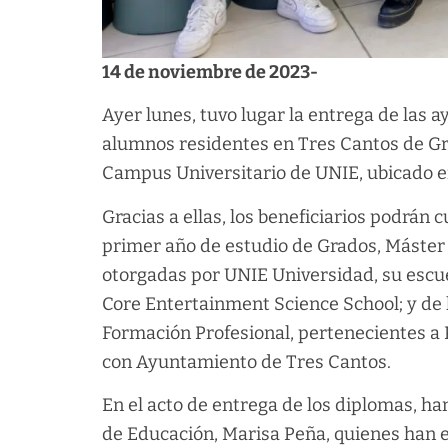
14 de noviembre de 2023-
Ayer lunes, tuvo lugar la entrega de las
alumnos residentes en Tres Cantos de Gra
Campus Universitario de UNIE, ubicado en
Gracias a ellas, los beneficiarios podrán c
primer año de estudio de Grados, Máster
otorgadas por UNIE Universidad, su escue
Core Entertainment Science School; y de l
Formación Profesional, pertenecientes a 
con Ayuntamiento de Tres Cantos.
En el acto de entrega de los diplomas, han
de Educación, Marisa Peña, quienes han 