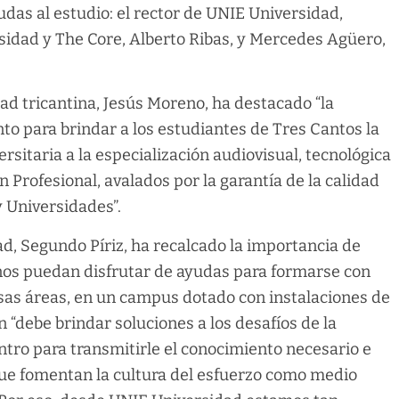
das al estudio: el rector de UNIE Universidad,
rsidad y The Core, Alberto Ribas, y Mercedes Agüero,
idad tricantina, Jesús Moreno, ha destacado “la
to para brindar a los estudiantes de Tres Cantos la
rsitaria a la especialización audiovisual, tecnológica
Profesional, avalados por la garantía de la calidad
 Universidades”.
ad, Segundo Píriz, ha recalcado la importancia de
inos puedan disfrutar de ayudas para formarse con
sas áreas, en un campus dotado con instalaciones de
 “debe brindar soluciones a los desafíos de la
ntro para transmitirle el conocimiento necesario e
que fomentan la cultura del esfuerzo como medio