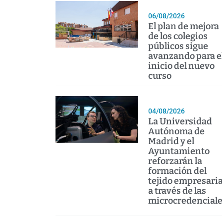
06/08/2026
El plan de mejora
de los colegios
públicos sigue
avanzando para e
inicio del nuevo
curso
04/08/2026
La Universidad
Autónoma de
Madrid y el
Ayuntamiento
reforzarán la
formación del
tejido empresaria
a través de las
microcredencial