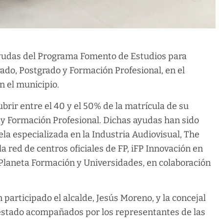
 ayudas del Programa Fomento de Estudios para
do, Postgrado y Formación Profesional, en el
 el municipio.
ubrir entre el 40 y el 50% de la matrícula de su
 y Formación Profesional. Dichas ayudas han sido
la especializada en la Industria Audiovisual, The
a red de centros oficiales de FP, iFP Innovación en
Planeta Formación y Universidades, en colaboración
 participado el alcalde, Jesús Moreno, y la concejal
estado acompañados por los representantes de las