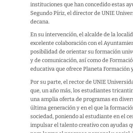
instituciones que han concedido estas ayu
Segundo Píriz, el director de UNIE Unive
decana.
En su intervención, el alcalde de la local
excelente colaboración con el Ayuntamien
posibilidad de orientar su formación unive
y de comunicación, así como de Formación 
educativa que ofrece Planeta Formación y
Por su parte, el rector de UNIE Universid
que, un año más, los estudiantes tricant
una amplia oferta de programas en diver
última generación y en el que la formación
sociedad, poniendo al estudiante en el ce
impulsar el talento creativo con ayudas 