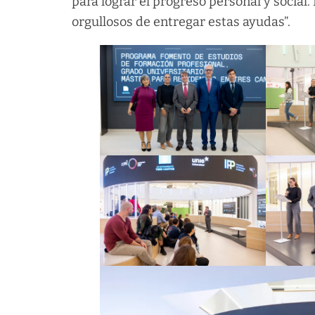
para lograr el progreso personal y socia
orgullosos de entregar estas ayudas”.