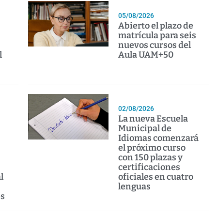
05/08/2026
Abierto el plazo de
matrícula para seis
nuevos cursos del
l
Aula UAM+50
02/08/2026
La nueva Escuela
Municipal de
Idiomas comenzará
el próximo curso
con 150 plazas y
certificaciones
l
oficiales en cuatro
lenguas
es