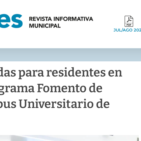
JUL/AGO 20
das para residentes en
ograma Fomento de
pus Universitario de