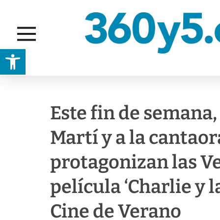
Abrir barra de herramientas
EVENTOS
Este fin de semana,
Martí y a la cantao
protagonizan las Ve
película ‘Charlie y l
Cine de Verano