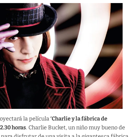
royectará la película
‘Charlie y la fábrica de
22.30 horas
. Charlie Bucket, un niño muy bueno de
ara disfrutar de una visita a la gigantesca fábrica