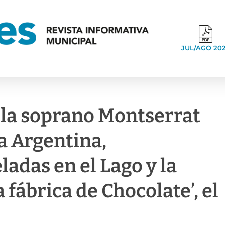
JUL/AGO 20
 la soprano Montserrat
ra Argentina,
ladas en el Lago y la
a fábrica de Chocolate’, el