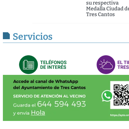
su respectiva
Medalla Ciudad d
Tres Cantos
Servicios