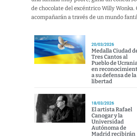
de chocolate del excéntrico Willy Wonka.
acompañarán a través de un mundo fantás
20/03/2026
Medalla Ciudad d
Tres Cantos al
Pueblo de Ucrania
en reconocimien
a su defensa de la
libertad
18/03/2026
El artista Rafael
Canogar y la
Universidad
Autónoma de
Madrid recibirán