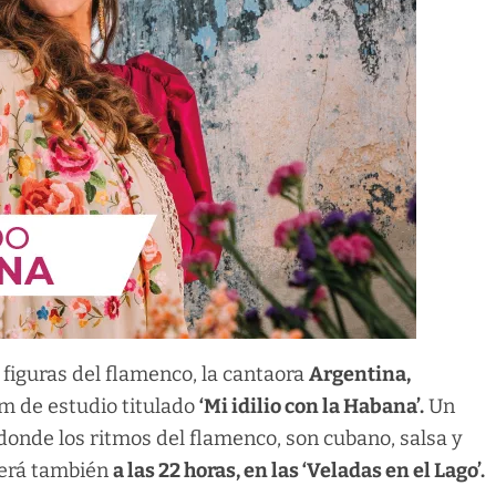
figuras del flamenco, la cantaora
Argentina,
m de estudio titulado
‘Mi idilio con la Habana’.
Un
 donde los ritmos del flamenco, son cubano, salsa y
Será también
a las 22 horas, en las ‘Veladas en el Lago’.