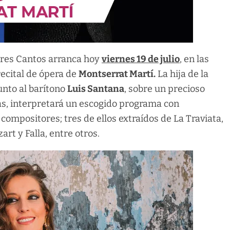
Tres Cantos arranca hoy
viernes 19 de julio
, en las
recital de ópera de
Montserrat Martí.
La hija de la
unto al barítono
Luis Santana
, sobre un precioso
as, interpretará un escogido programa con
compositores; tres de ellos extraídos de La Traviata,
art y Falla, entre otros.