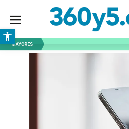
Abrir barra de herramientas
MAYORES