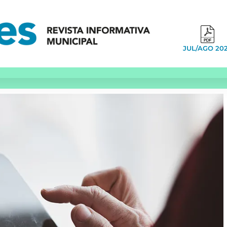
JUL/AGO 20