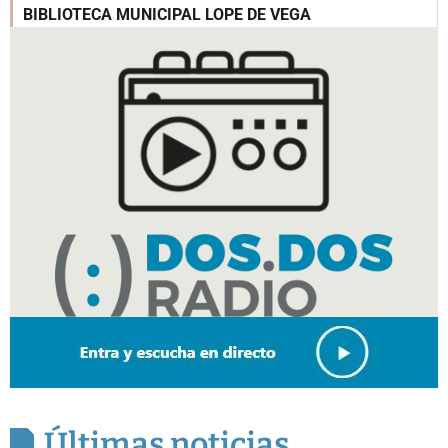
BIBLIOTECA MUNICIPAL LOPE DE VEGA
Últimas noticias