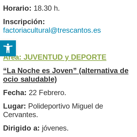
Horario:
18.30 h.
Inscripción:
factoriacultural@trescantos.es
Abrir barra de herramientas
Área: JUVENTUD y DEPORTE
“La Noche es Joven” (alternativa de
ocio saludable)
Fecha:
22 Febrero.
Lugar:
Polideportivo Miguel de
Cervantes.
Dirigido a:
jóvenes.