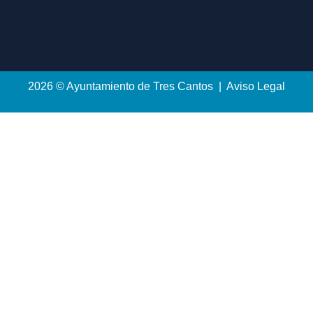
2026 © Ayuntamiento de Tres Cantos | Aviso Legal