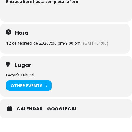
Entrada libre hasta completar aforo
Hora
12 de febrero de 2026
7:00 pm
-
9:00 pm
(GMT+01:00)
Lugar
Factoría Cultural
OTHER EVENTS
CALENDAR
GOOGLECAL