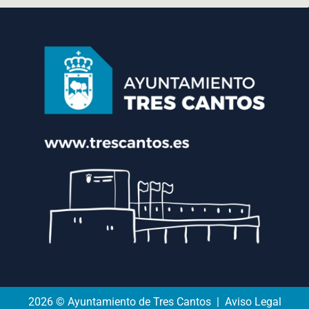
2026 © Ayuntamiento de Tres Cantos | Aviso Legal