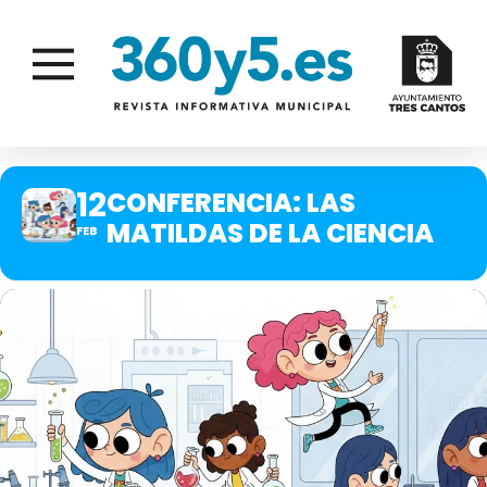
12
CONFERENCIA: LAS
MATILDAS DE LA CIENCIA
FEB