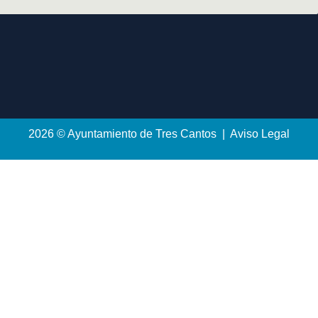
2026 © Ayuntamiento de Tres Cantos | Aviso Legal