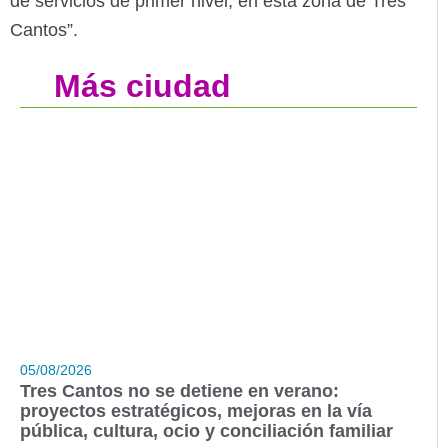
de servicios de primer nivel, en esta zona de Tres
Cantos”.
Más ciudad
05/08/2026
Tres Cantos no se detiene en verano:
proyectos estratégicos, mejoras en la vía
pública, cultura, ocio y conciliación familiar