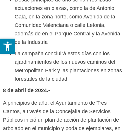
actuaciones en plazas, como la de Antonio
Gala, en la zona norte, como Avenida de la
Comunidad Valenciana o calle Letonia,
además de en el Parque Central y la Avenida
Abrir barra de herramientas
de la Industria
La campaña concluirá estos días con los
ajardinamientos de los nuevos caminos del
Metropolitan Park y las plantaciones en zonas
forestales de la ciudad
8 de abril de 2024.-
A principios de año, el Ayuntamiento de Tres
Cantos, a través de la Concejalía de Servicios
Públicos inició un plan de acción de plantación de
arbolado en el municipio y poda de ejemplares, en