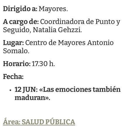
Dirigido a:
Mayores.
A cargo de:
Coordinadora de Punto y
Seguido, Natalia Gehzzi.
Lugar:
Centro de Mayores Antonio
Somalo.
Horario:
17.30 h.
Fecha:
12 JUN:
«Las emociones también
maduran».
Área: SALUD PÚBLICA