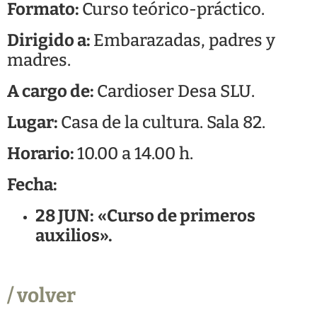
Formato:
Curso teórico-práctico.
Dirigido a:
Embarazadas, padres y
madres.
A cargo de:
Cardioser Desa SLU.
Lugar:
Casa de la cultura. Sala 82.
Horario:
10.00 a 14.00 h.
Fecha:
28 JUN:
«Curso de primeros
auxilios».
/ volver