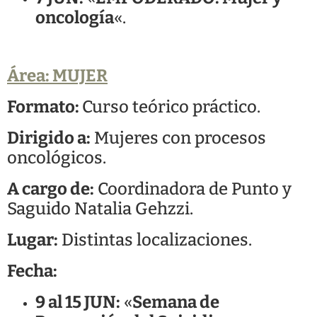
oncología
«.
Área: MUJER
Formato:
Curso teórico práctico.
Dirigido a:
Mujeres con procesos
oncológicos.
A cargo de:
Coordinadora de Punto y
Saguido Natalia Gehzzi.
Lugar:
Distintas localizaciones.
Fecha:
9 al 15 JUN:
«
Semana de