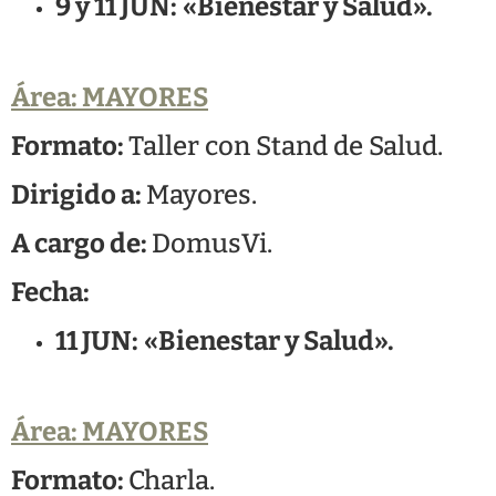
9 y 11 JUN:
«Bienestar y Salud».
Área: MAYORES
Formato:
Taller con Stand de Salud.
Dirigido a:
Mayores.
A cargo de:
DomusVi.
Fecha:
11 JUN:
«Bienestar y Salud».
Área: MAYORES
Formato:
Charla.