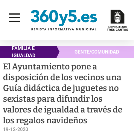
FAMILIA E
GENTE/COMUNIDAD
IGUALDAD
El Ayuntamiento pone a
disposición de los vecinos una
Guía didáctica de juguetes no
sexistas para difundir los
valores de igualdad a través de
los regalos navideños
19-12-2020