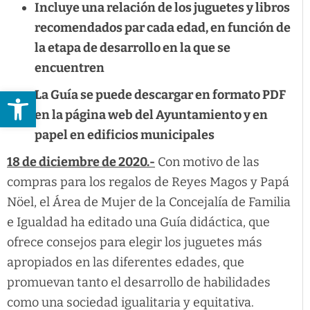
Incluye una relación de los juguetes y libros
recomendados par cada edad, en función de
la etapa de desarrollo en la que se
encuentren
Abrir barra de herramientas
La Guía se puede descargar en formato PDF
en la página web del Ayuntamiento y en
papel en edificios municipales
18 de diciembre de 2020.-
Con motivo de las
compras para los regalos de Reyes Magos y Papá
Nöel, el Área de Mujer de la Concejalía de Familia
e Igualdad ha editado una Guía didáctica, que
ofrece consejos para elegir los juguetes más
apropiados en las diferentes edades, que
promuevan tanto el desarrollo de habilidades
como una sociedad igualitaria y equitativa.