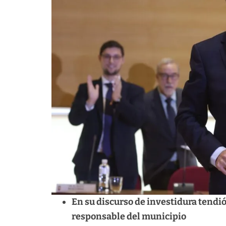
En su discurso de investidura tendió
responsable del municipio