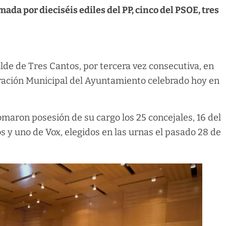
da por dieciséis ediles del PP, cinco del PSOE, tres
lde de Tres Cantos, por tercera vez consecutiva, en
oración Municipal del Ayuntamiento celebrado hoy en
omaron posesión de su cargo los 25 concejales, 16 del
os y uno de Vox, elegidos en las urnas el pasado 28 de