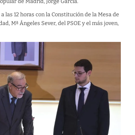
Popular de Madrid, Jorge García.
 las 12 horas con la Constitución de la Mesa de
edad, Mª Ángeles Sever, del PSOE y el más joven,