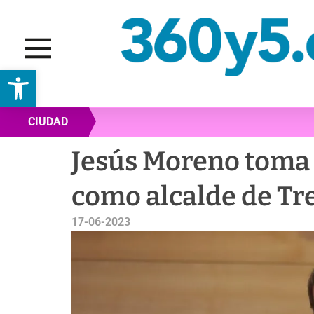
Abrir barra de herramientas
CIUDAD
Jesús Moreno toma 
como alcalde de Tr
17-06-2023