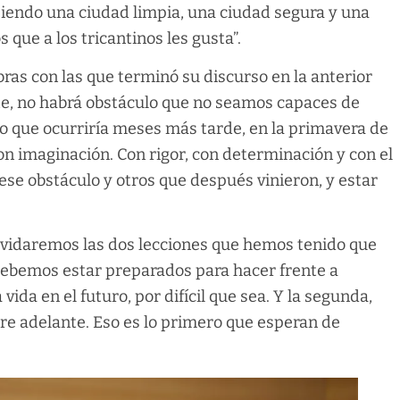
 siendo una ciudad limpia, una ciudad segura y una
 que a los tricantinos les gusta”.
ras con las que terminó su discurso en la anterior
ente, no habrá obstáculo que no seamos capaces de
lo que ocurriría meses más tarde, en la primavera de
n imaginación. Con rigor, con determinación y con el
ese obstáculo y otros que después vinieron, y estar
vidaremos las dos lecciones que hemos tenido que
debemos estar preparados para hacer frente a
ida en el futuro, por difícil que sea. Y la segunda,
re adelante. Eso es lo primero que esperan de