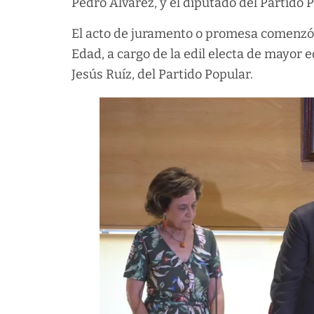
Pedro Álvarez, y el diputado del Partido 
El acto de juramento o promesa comenzó a
Edad, a cargo de la edil electa de mayor 
Jesús Ruíz, del Partido Popular.