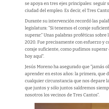
se apoya en tres ejes principales: seguir
ciudad del empleo. Es decir, el Tres Cantos
Durante su intervención recordó las palab
legislatura: “Si tenemos el coraje sufici
superar.” Unas palabras proféticas sobre 
2020. Fue precisamente con esfuerzo y co
coraje suficiente, como pudimos superar 
hoy aquí”.
Jesús Moreno ha asegurado que “jamás ol
aprender en estos años: la primera, que 
cualquier circunstancia que nos depare la v
que juntos y sólo juntos saldremos siemp
nosotros los vecinos de Tres Cantos”.