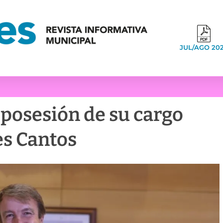
JUL/AGO 20
posesión de su cargo
es Cantos