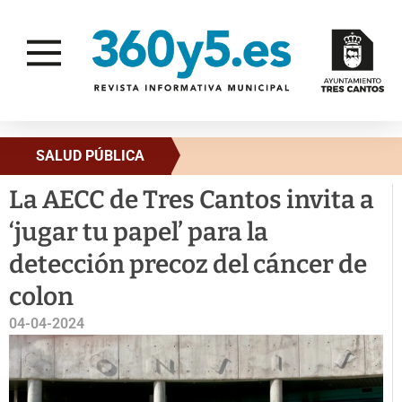
SALUD PÚBLICA
La AECC de Tres Cantos invita a
‘jugar tu papel’ para la
detección precoz del cáncer de
colon
04-04-2024