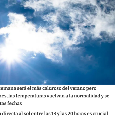
 semana será el más caluroso del verano pero
nes, las temperaturas vuelvan a la normalidad y se
tas fechas
 directa al sol entre las 13 y las 20 horas es crucial