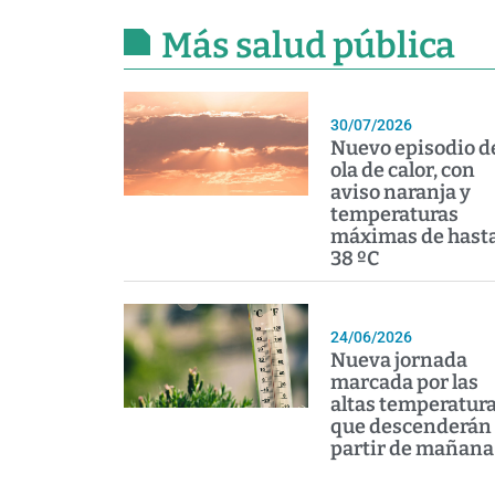
Más salud pública
30/07/2026
Nuevo episodio d
ola de calor, con
aviso naranja y
temperaturas
máximas de hast
38 ºC
24/06/2026
Nueva jornada
marcada por las
altas temperatura
que descenderán
partir de mañana