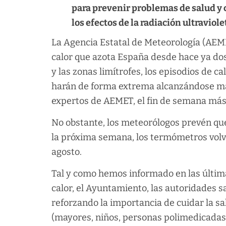
para prevenir problemas de salud y 
los efectos de la radiación ultraviole
La Agencia Estatal de Meteorología (AEMET
calor que azota España desde hace ya do
y las zonas limítrofes, los episodios de c
harán de forma extrema alcanzándose máx
expertos de AEMET, el fin de semana más 
No obstante, los meteorólogos prevén que 
la próxima semana, los termómetros volv
agosto.
Tal y como hemos informado en las última
calor, el Ayuntamiento, las autoridades sa
reforzando la importancia de cuidar la sa
(mayores, niños, personas polimedicadas 