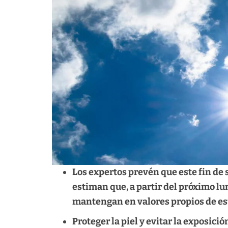
Los expertos prevén que este fin de
estiman que, a partir del próximo lu
mantengan en valores propios de es
Proteger la piel y evitar la exposición