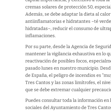
cremas solares de protección 50, especia
Además, se debe adaptar la dieta al cal
antiinflamatorias e hidratantes –té verde 
hidratadas–, reducir el consumo de ultra
inflamaciones.
Por su parte, desde la Agencia de Segur
mantener la vigilancia exhaustiva en lo q
reactivación de posibles focos, especialm
pasado lunes en nuestro municipio. Desde
de España, el peligro de incendios es “muy
Tres Cantos y las zonas limítrofes, el niv
que se debe extremar cualquier precaució
Puedes consultar toda la información en 
sociales del Ayuntamiento de Tres Canto