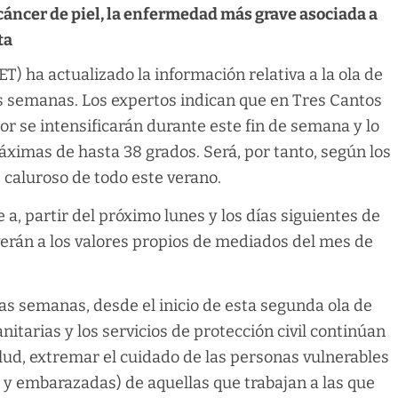
cáncer de piel, la enfermedad más grave asociada a
ta
) ha actualizado la información relativa a la ola de
s semanas. Los expertos indican que en Tres Cantos
alor se intensificarán durante este fin de semana y lo
imas de hasta 38 grados. Será, por tanto, según los
caluroso de todo este verano.
a, partir del próximo lunes y los días siguientes de
erán a los valores propios de mediados del mes de
s semanas, desde el inicio de esta segunda ola de
nitarias y los servicios de protección civil continúan
lud, extremar el cuidado de las personas vulnerables
y embarazadas) de aquellas que trabajan a las que