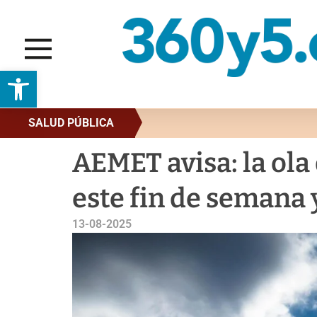
Abrir barra de herramientas
SALUD PÚBLICA
AEMET avisa: la ola 
este fin de semana 
13-08-2025