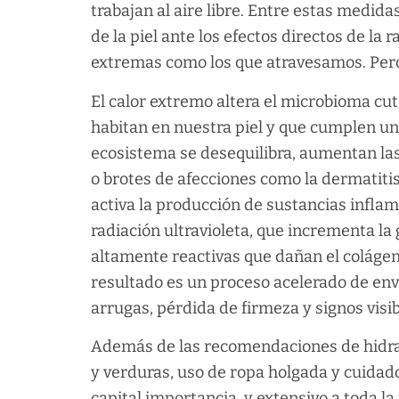
trabajan al aire libre. Entre estas medida
de la piel ante los efectos directos de la
extremas como los que atravesamos. Pero
El calor extremo altera el microbioma cu
habitan en nuestra piel y que cumplen un 
ecosistema se desequilibra, aumentan las 
o brotes de afecciones como la dermatitis
activa la producción de sustancias inflama
radiación ultravioleta, que incrementa la
altamente reactivas que dañan el colágeno,
resultado es un proceso acelerado de en
arrugas, pérdida de firmeza y signos visib
Además de las recomendaciones de hidra
y verduras, uso de ropa holgada y cuidad
capital importancia, y extensivo a toda la