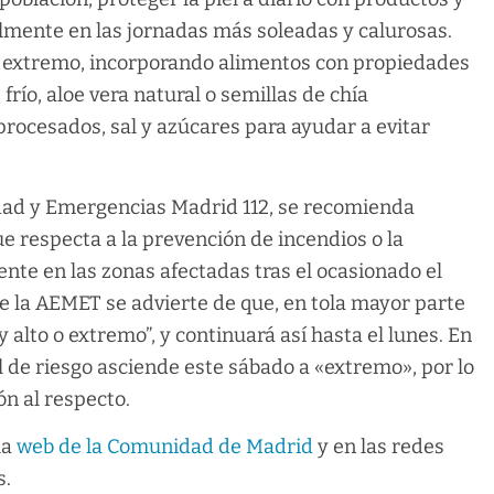
lmente en las jornadas más soleadas y calurosas.
or extremo, incorporando alimentos con propiedades
frío, aloe vera natural o semillas de chía
procesados, sal y azúcares para ayudar a evitar
idad y Emergencias Madrid 112, se recomienda
ue respecta a la prevención de incendios o la
ente en las zonas afectadas tras el ocasionado el
 la AEMET se advierte de que, en tola mayor parte
 alto o extremo”, y continuará así hasta el lunes. En
el de riesgo asciende este sábado a «extremo», por lo
n al respecto.
la
web de la Comunidad de Madrid
y en las redes
s.