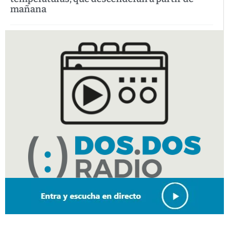
mañana