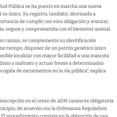
Salud Pública se ha puesto en marcha una nueva
es único. Su registro, también’, destinada a
ortancia de cumplir con esta obligación y avanzar,
ia, segura y comprometida con el bienestar animal.
enso canino, se complementa su identificación
mo tiempo, disponer de un patrón genético único
posible localizar con mayor facilidad a una mascota
andono o maltrato y actuar frente a determinadas
ecogida de excrementos en la vía pública”, explica
.
inscripción en el censo de ADN canino es obligatoria
unicipio, de acuerdo con la Ordenanza Reguladora
 El procedimiento consiste en la obtención de una