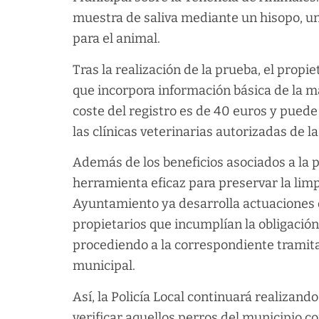
muestra de saliva mediante un hisopo, u
para el animal.
Tras la realización de la prueba, el propi
que incorpora información básica de la mas
coste del registro es de 40 euros y puede 
las clínicas veterinarias autorizadas de la
Además de los beneficios asociados a la p
herramienta eficaz para preservar la limp
Ayuntamiento ya desarrolla actuaciones d
propietarios que incumplían la obligació
procediendo a la correspondiente tramit
municipal.
Así, la Policía Local continuará realizand
verificar aquellos perros del municipio c