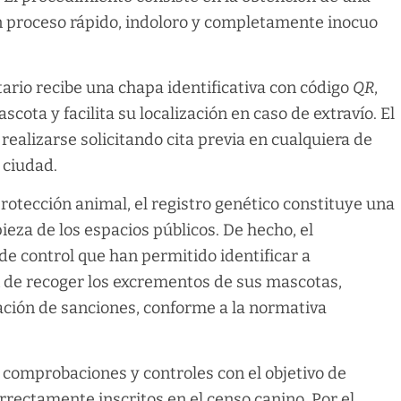
n proceso rápido, indoloro y completamente inocuo
etario recibe una chapa identificativa con código
QR
,
cota y facilita su localización en caso de extravío. El
realizarse solicitando cita previa en cualquiera de
 ciudad.
rotección animal, el registro genético constituye una
ieza de los espacios públicos. De hecho, el
e control que han permitido identificar a
n de recoger los excrementos de sus mascotas,
ación de sanciones, conforme a la normativa
o comprobaciones y controles con el objetivo de
orrectamente inscritos en el censo canino. Por el