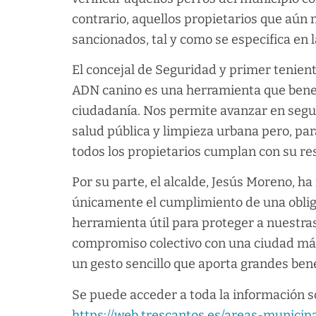
contrario, aquellos propietarios que aún 
sancionados, tal y como se especifica en
El concejal de Seguridad y primer tenient
ADN canino es una herramienta que benefi
ciudadanía. Nos permite avanzar en segu
salud pública y limpieza urbana pero, pa
todos los propietarios cumplan con su re
Por su parte, el alcalde, Jesús Moreno, 
únicamente el cumplimiento de una oblig
herramienta útil para proteger a nuestras
compromiso colectivo con una ciudad más 
un gesto sencillo que aporta grandes bene
Se puede acceder a toda la información 
https://web.trescantos.es/areas-municip