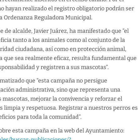
no hayan realizado el registro obligatorio podrán ser
 la Ordenanza Reguladora Municipal.
e de alcalde, Javier Juárez, ha manifestado que “el
cia tanto a los animales como al conjunto de la
ridad ciudadana, así como en protección animal,
ra que sea realmente eficaz, resulta fundamental que
sponsabilidad y registren a sus mascotas”.
ha matizado que “esta campaña no persigue
ación administrativa, sino que representa una
 mascotas, mejorar la convivencia y reforzar el
limpia y respetuosa. Registrar a nuestros perros es
ficios para toda la comunidad”.
sobre esta campaña en la web del Ayuntamiento:
ales/buscar-publicaciones/?