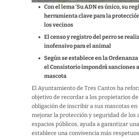
Con el lema ‘Su ADN es único, su re
herramienta clave para la protección
los vecinos
El censo y registro del perro se real
inofensivo para el animal
Según se establece en la Ordenanza
el Consistorio impondrá sanciones a
mascota
El Ayuntamiento de Tres Cantos ha refor
objetivo de recordar a los propietarios de
obligación de inscribir a sus mascotas en
mejorar la protección y seguridad de los a
espacios públicos, ayuda a garantizar u
establece una convivencia más respetuosa