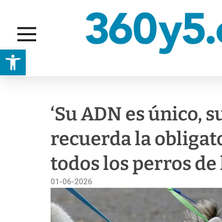
Abrir barra de herramientas
SEGURIDAD
‘Su ADN es único, s
recuerda la obligat
todos los perros de
01-06-2026