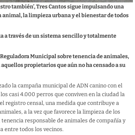
gistro también’, Tres Cantos sigue impulsando una
 animal, la limpieza urbana y el bienestar de todos
iza a través de un sistema
sencillo y totalmente
 Reguladora Municipal sobre tenencia de animales,
 aquellos propietarios que aún no ha censado a su
zado la campaña municipal de ADN canino con el
 los casi 4.000 perros que conviven en la ciudad la
 el registro censal, una medida que contribuye a
nimales, a la vez que favorece la limpieza de los
na tenencia responsable de animales de compañía y
 entre todos los vecinos.