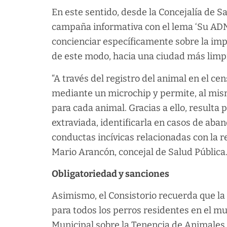
En este sentido, desde la Concejalía de 
campaña informativa con el lema ‘Su ADN 
concienciar específicamente sobre la imp
de este modo, hacia una ciudad más limp
“A través del registro del animal en el c
mediante un microchip y permite, al mis
para cada animal. Gracias a ello, resulta 
extraviada, identificarla en casos de ab
conductas incívicas relacionadas con la r
Mario Arancón, concejal de Salud Pública
Obligatoriedad y sanciones
Asimismo, el Consistorio recuerda que la 
para todos los perros residentes en el m
Municipal sobre la Tenencia de Animales.