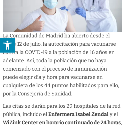
La Comunidad de Madrid ha abierto desde el
Abrir barra de herramientas
lunes 12 de julio, la autocitación para vacunarse
contra la COVID-19 a la población de 16 años en
adelante. Así, toda la población que no haya
comenzado con el proceso de inmunización
puede elegir día y hora para vacunarse en
cualquiera de los 44 puntos habilitados para ello,
por la Consejería de Sanidad.
Las citas se darán para los 29 hospitales de la red
pública, incluido el
Enfermera Isabel Zendal
y el
WiZink Center en horario continuado de 24 horas
,