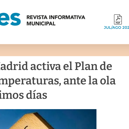
JUL/AGO 20
drid activa el Plan de
emperaturas, ante la ola
ximos días