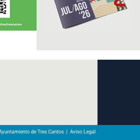
yuntamiento de Tres Cantos | Aviso Legal