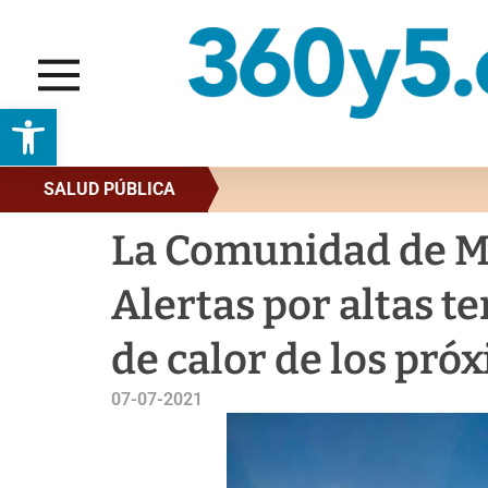
Abrir barra de herramientas
SALUD PÚBLICA
La Comunidad de Ma
Alertas por altas t
de calor de los pró
07-07-2021