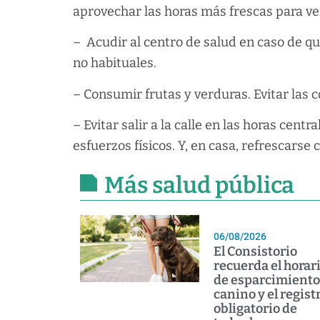
aprovechar las horas más frescas para ven
– Acudir al centro de salud en caso de 
no habituales.
– Consumir frutas y verduras. Evitar las 
– Evitar salir a la calle en las horas cent
esfuerzos físicos. Y, en casa, refrescar
Más salud pública
06/08/2026
El Consistorio
recuerda el horar
de esparcimiento
canino y el regist
obligatorio de