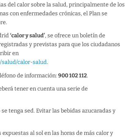
as del calor sobre la salud, principalmente de los
nas con enfermedades crónicas, el Plan se
re.
drid
‘calor y salud’
, se ofrece un boletín de
registradas y previstas para que los ciudadanos
ribir en
/salud/calor-salud
.
léfono de información:
900 102 112
.
deberá tener en cuenta una serie de
e tenga sed. Evitar las bebidas azucaradas y
 expuestas al sol en las horas de más calor y