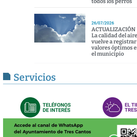
todos los perros
26/07/2026
ACTUALIZACIÓN 
La calidad del air
vuelve a registrar
valores óptimos 
el municipio
Servicios