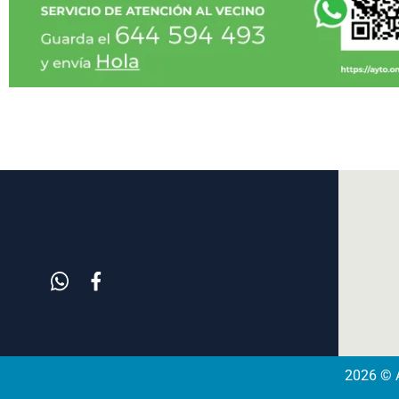
2026 © A