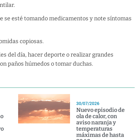
tilar.
que se esté tomando medicamentos y note síntomas
comidas copiosas.
rales del día, hacer deporte o realizar grandes
se con paños húmedos o tomar duchas.
30/07/2026
Nuevo episodio de
io
ola de calor, con
aviso naranja y
ro
temperaturas
máximas de hasta