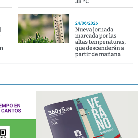
38 ºC
24/06/2026
|
Nueva jornada
e
marcada por las
altas temperaturas,
en
que descenderán a
partir de mañana