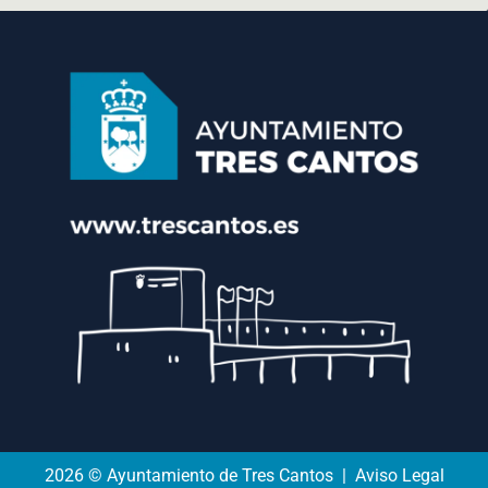
2026 © Ayuntamiento de Tres Cantos | Aviso Legal