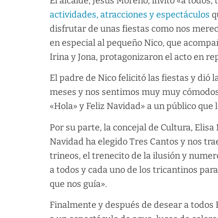
El alcalde, Jesús Moreno, invitó «a todos, t
actividades, atracciones y espectáculos
q
disfrutar de unas fiestas como nos merec
en especial al pequeño Nico, que acomp
Irina y Jona, protagonizaron el acto en re
El padre de Nico felicitó las fiestas y dió
meses y nos sentimos muy muy cómodos».
«Hola» y Feliz Navidad» a un público que 
Por su parte, la concejal de Cultura, Elis
Navidad ha elegido Tres Cantos y nos trae
trineos, el trenecito de la ilusión y numer
a todos y cada uno de los tricantinos para
que nos guía».
Finalmente y después de desear a todos F