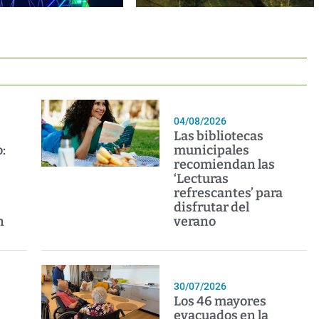
04/08/2026
Las bibliotecas
:
municipales
recomiendan las
‘Lecturas
refrescantes’ para
disfrutar del
n
verano
30/07/2026
Los 46 mayores
evacuados en la