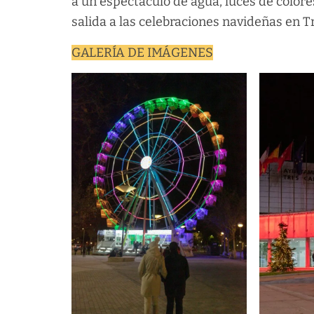
a un espectáculo de agua, luces de colores
salida a las celebraciones navideñas en T
GALERÍA DE IMÁGENES