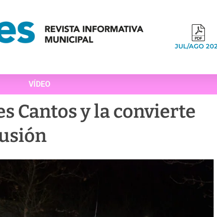
JUL/AGO 20
VÍDEO
es Cantos y la convierte
lusión