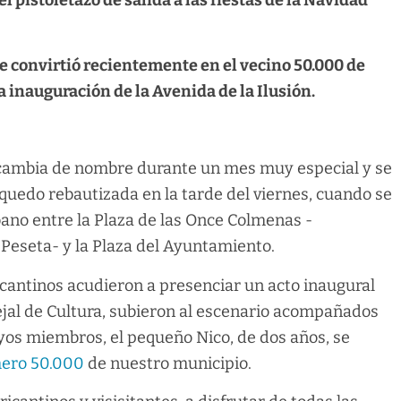
 pistoletazo de salida a las fiestas de la Navidad
e convirtió recientemente en el vecino 50.000 de
a inauguración de la Avenida de la Ilusión.
 cambia de nombre durante un mes muy especial y se
í quedo rebautizada en la tarde del viernes, cuando se
ano entre la Plaza de las Once Colmenas -
Peseta- y la Plaza del Ayuntamiento.
icantinos acudieron a presenciar un acto inaugural
ncejal de Cultura, subieron al escenario acompañados
yos miembros, el pequeño Nico, de dos años, se
ero 50.000
de nuestro municipio.