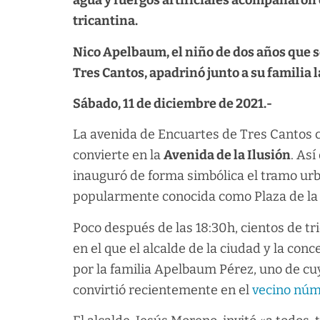
agua y fuergos artificiales acompañaron el
tricantina.
Nico Apelbaum, el niño de dos años que s
Tres Cantos, apadrinó junto a su familia l
Sábado, 11 de diciembre de 2021.-
La avenida de Encuartes de Tres Cantos
convierte en la
Avenida de la Ilusión
. As
inauguró de forma simbólica el tramo urb
popularmente conocida como Plaza de la 
Poco después de las 18:30h, cientos de tr
en el que el alcalde de la ciudad y la co
por la familia Apelbaum Pérez, uno de cu
convirtió recientemente en el
vecino núm