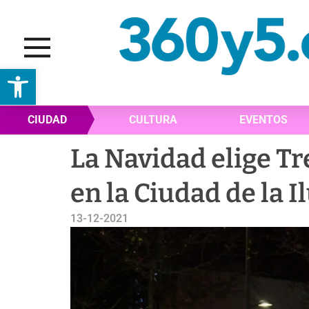
Abrir barra de herramientas
CIUDAD
CULTURA
EVENTOS
La Navidad elige Tr
en la Ciudad de la I
13-12-2021