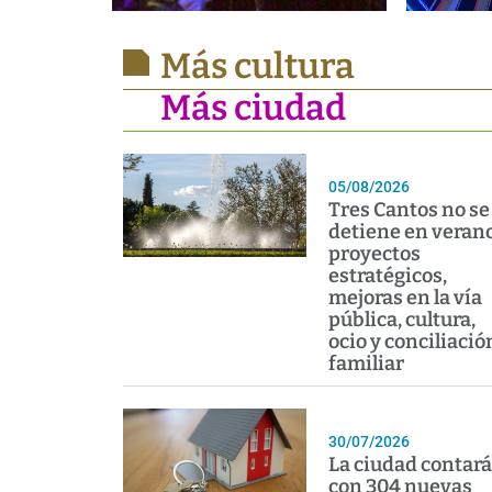
Más cultura
Más ciudad
05/08/2026
Tres Cantos no se
detiene en verano
proyectos
estratégicos,
mejoras en la vía
pública, cultura,
ocio y conciliació
familiar
30/07/2026
La ciudad contará
con 304 nuevas