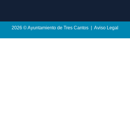
2026 © Ayuntamiento de Tres Cantos | Aviso Legal