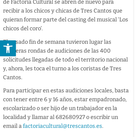
de Factoría Cultural se abren de nuevo para
recibir a los chicos y chicas de Tres Cantos que
quieran formar parte del casting del musical ‘Los
chicos del coro’.
Abrir barra de herramientas
El pasado fin de semana tuvieron lugar las
primeras rondas de audiciones de las 400
solicitudes llegadas de todo el territorio nacional
y, ahora, les toca el turno a los coristas de Tres
Cantos.
Para participar en estas audiciones locales, basta
con tener entre 6 y 16 años, estar empadronado,
escolarizado o ser hijo de un trabajador en la
localidad y llamar al 682680927 o escribir un
email a
factoriacultural@trescantos.es
.