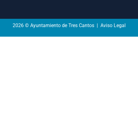
2026 © Ayuntamiento de Tres Cantos | Aviso Legal