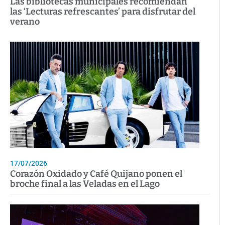
Las bibliotecas municipales recomiendan
las ‘Lecturas refrescantes’ para disfrutar del
verano
17/07/2026
Corazón Oxidado y Café Quijano ponen el
broche final a las Veladas en el Lago