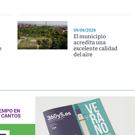
09/06/2026
El municipio
acredita una
e
excelente calidad
del aire