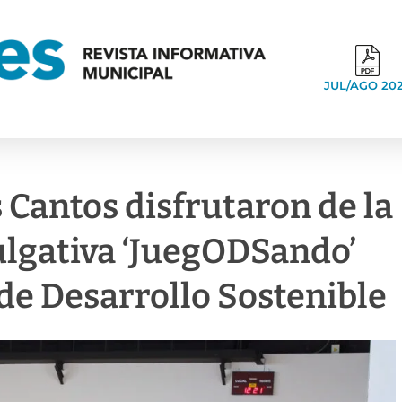
JUL/AGO 20
s Cantos disfrutaron de la
ulgativa ‘JuegODSando’
 de Desarrollo Sostenible