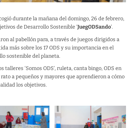
cogió durante la mañana del domingo, 26 de febrero,
jetivos de Desarrollo Sostenible ‘
JuegODSando
’.
on al pabellón para, a través de juegos dirigidos a
tida más sobre los 17 ODS y su importancia en el
lo sostenible del planeta.
os talleres ‘Somos ODS’, ruleta, canta bingo, ODS en
n rato a pequeños y mayores que aprendieron a cómo
lidad los objetivos.