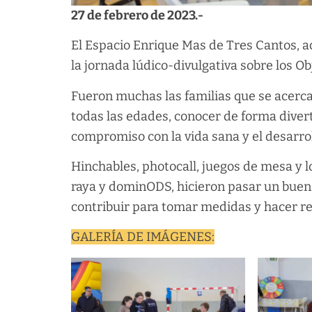
27 de febrero de 2023.-
El Espacio Enrique Mas de Tres Cantos, a
la jornada lúdico-divulgativa sobre los Ob
Fueron muchas las familias que se acercar
todas las edades, conocer de forma diver
compromiso con la vida sana y el desarrol
Hinchables, photocall, juegos de mesa y l
raya y dominODS, hicieron pasar un bue
contribuir para tomar medidas y hacer rea
GALERÍA DE IMÁGENES: