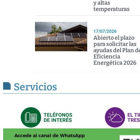
y altas
temperaturas
17/07/2026
Abierto el plazo
para solicitar las
ayudas del Plan d
Eficiencia
Energética 2026
Servicios