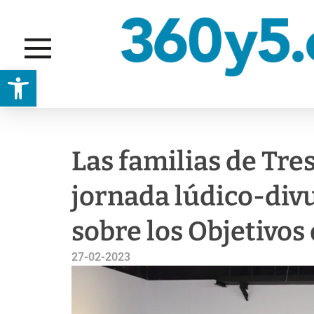
Abrir barra de herramientas
ACTUALIDAD
GESTIÓN AMBIENTAL
Las familias de Tre
jornada lúdico-div
sobre los Objetivos
27-02-2023