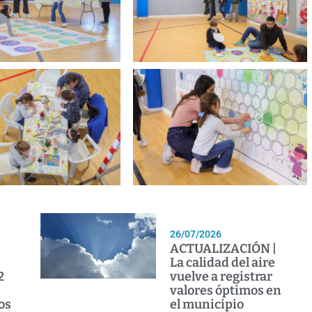
26/07/2026
ACTUALIZACIÓN |
La calidad del aire
2
vuelve a registrar
valores óptimos en
os
el municipio