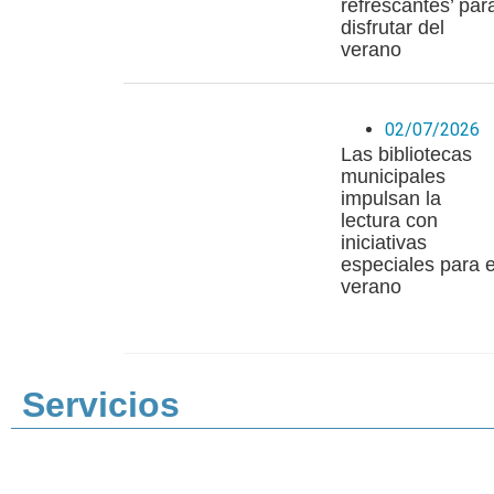
refrescantes’ par
disfrutar del
verano
02/07/2026
Las bibliotecas
municipales
impulsan la
lectura con
iniciativas
especiales para e
verano
Servicios