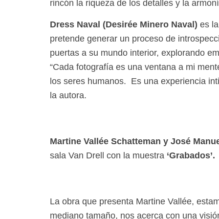
rincón la riqueza de los detalles y la armo
Dress Naval (Desirée Minero Naval)
es la
pretende generar un proceso de introspecci
puertas a su mundo interior, explorando e
“Cada fotografía es una ventana a mi mente,
los seres humanos. Es una experiencia inti
la autora.
Martine Vallée Schatteman y José Manu
sala Van Drell con la muestra
‘Grabados’.
La obra que presenta Martine Vallée, estam
mediano tamaño, nos acerca con una visión