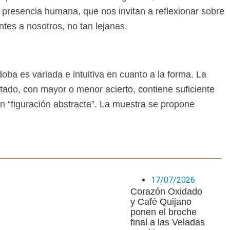
 presencia humana, que nos invitan a reflexionar sobre
tes a nosotros, no tan lejanas.
a es variada e intuitiva en cuanto a la forma. La
ultado, con mayor o menor acierto, contiene suficiente
en “figuración abstracta”. La muestra se propone
17/07/2026
Corazón Oxidado
y Café Quijano
ponen el broche
final a las Veladas