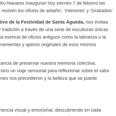
edro Navares inauguran hoy viernes 7 de febrero las
eviven los oficios de antaño’; ‘Interiores’ y ‘Grabados’.
tivo de la Festividad de Santa Águeda,
nos invitaa
 y tradición a través de una serie de esculturas únicas
a esencia de oficios antiguos como la labranza o la
erramientas y aperos originales de esos mismos
rtancia de preservar nuestra memoria colectiva.
ino un viaje sensorial para reflexionar sobre el valor
ienes nos precedieron y la belleza que se puede
eriencia visual y emocional, descubriendo en cada