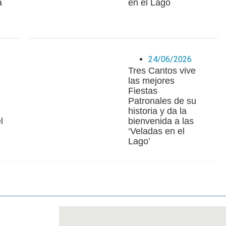
a
en el Lago
24/06/2026
Tres Cantos vive
las mejores
Fiestas
Patronales de su
historia y da la
l
bienvenida a las
‘Veladas en el
Lago’