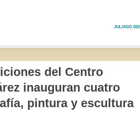
JUL/AGO 202
iciones del Centro
árez inauguran cuatro
fía, pintura y escultura