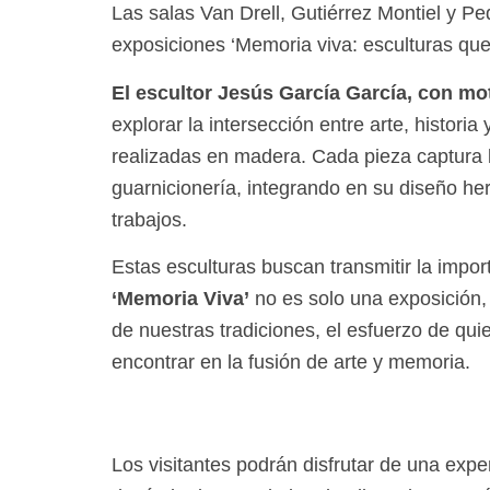
Las salas Van Drell, Gutiérrez Montiel y P
exposiciones ‘Memoria viva: esculturas que r
El escultor Jesús García García, con mo
explorar la intersección entre arte, historia
realizadas en madera. Cada pieza captura l
guarnicionería, integrando en su diseño h
trabajos.
Estas esculturas buscan transmitir la impo
‘Memoria Viva’
no es solo una exposición, s
de nuestras tradiciones, el esfuerzo de qu
encontrar en la fusión de arte y memoria.
Los visitantes podrán disfrutar de una exp