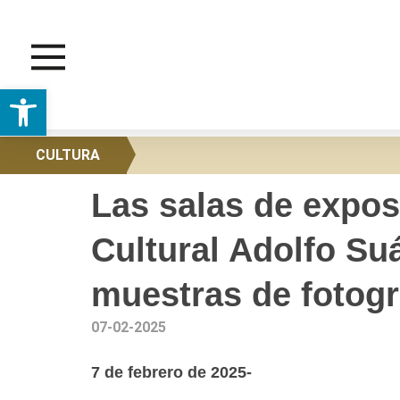
Abrir barra de herramientas
CULTURA
Las salas de expos
Cultural Adolfo Su
muestras de fotogra
07-02-2025
7 de febrero de 2025-