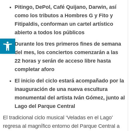
Pitingo, DePol, Café Quijano, Darwin, así
como los tributos a Hombres G y Fito y
Fitipaldis, conforman un cartel artístico
abierto a todos los públicos
Abrir barra de herramientas
Durante los tres primeros fines de semana
del mes, los conciertos comenzarán a las
22 horas y serán de acceso libre hasta
completar aforo
El inicio del ciclo estará acompañado por la
inauguración de una nueva escultura
monumental del artista Iván Gómez, junto al
Lago del Parque Central
El tradicional ciclo musical ‘Veladas en el Lago’
regresa al magnífico entorno del Parque Central a