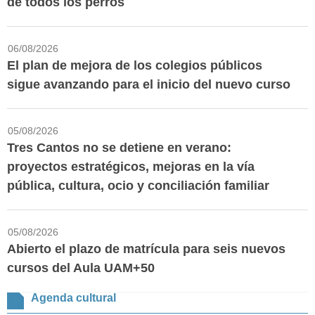
de todos los perros
06/08/2026
El plan de mejora de los colegios públicos
sigue avanzando para el inicio del nuevo curso
05/08/2026
Tres Cantos no se detiene en verano:
proyectos estratégicos, mejoras en la vía
pública, cultura, ocio y conciliación familiar
05/08/2026
Abierto el plazo de matrícula para seis nuevos
cursos del Aula UAM+50
Agenda cultural