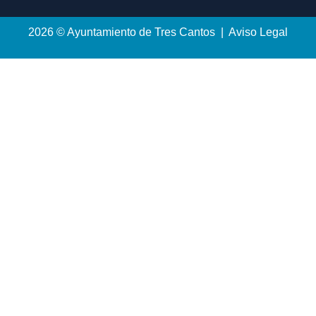
2026 © Ayuntamiento de Tres Cantos | Aviso Legal