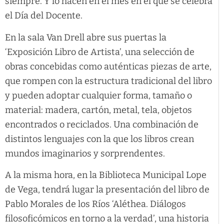
siempre. Y lo hacen en el mes en el que se celebra
el Día del Docente.
En la sala Van Drell abre sus puertas la
‘Exposición Libro de Artista’, una selección de
obras concebidas como auténticas piezas de arte,
que rompen con la estructura tradicional del libro
y pueden adoptar cualquier forma, tamaño o
material: madera, cartón, metal, tela, objetos
encontrados o reciclados. Una combinación de
distintos lenguajes con la que los libros crean
mundos imaginarios y sorprendentes.
A la misma hora, en la Biblioteca Municipal Lope
de Vega, tendrá lugar la presentación del libro de
Pablo Morales de los Ríos ‘Aléthea. Diálogos
filosoficómicos en torno a la verdad’, una historia