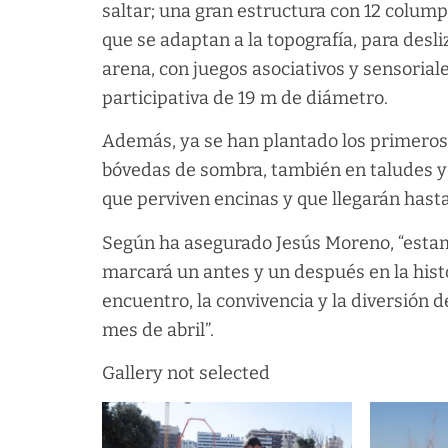
saltar; una gran estructura con 12 colump
que se adaptan a la topografía, para desl
arena, con juegos asociativos y sensoriale
participativa de 19 m de diámetro.
Además, ya se han plantado los primeros
bóvedas de sombra, también en taludes y 
que perviven encinas y que llegarán hasta
Según ha asegurado Jesús Moreno, “estam
marcará un antes y un después en la histo
encuentro, la convivencia y la diversión d
mes de abril”.
Gallery not selected