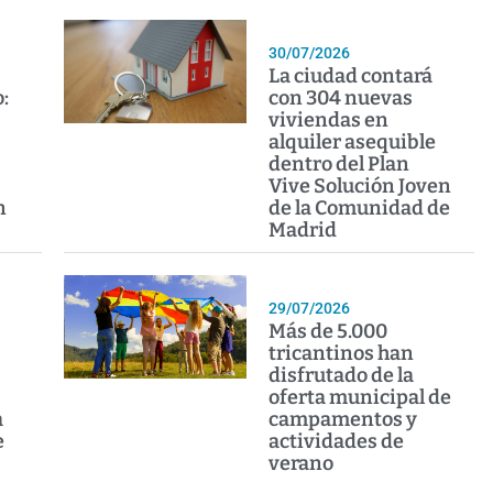
30/07/2026
La ciudad contará
:
con 304 nuevas
viviendas en
alquiler asequible
dentro del Plan
Vive Solución Joven
n
de la Comunidad de
Madrid
29/07/2026
Más de 5.000
tricantinos han
disfrutado de la
oferta municipal de
a
campamentos y
e
actividades de
verano