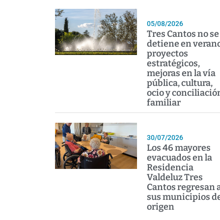
05/08/2026
Tres Cantos no se
detiene en verano
proyectos
estratégicos,
mejoras en la vía
pública, cultura,
ocio y conciliació
familiar
30/07/2026
Los 46 mayores
evacuados en la
Residencia
Valdeluz Tres
Cantos regresan 
sus municipios d
origen