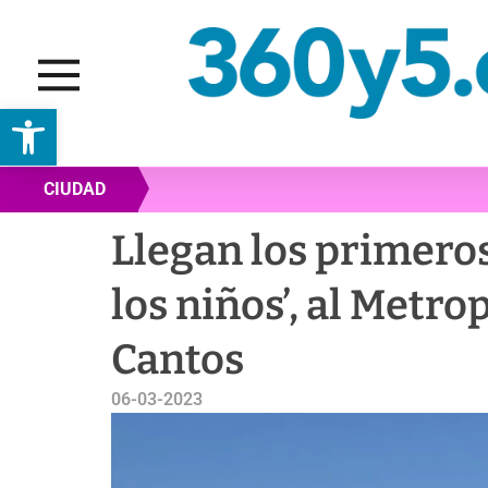
Abrir barra de herramientas
CIUDAD
Llegan los primeros
los niños’, al Metro
Cantos
06-03-2023