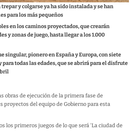
trepar y colgarse ya ha sido instalada y se han
eles para los más pequeños
oles en los caminos proyectados, que crearán
 y zonas de juego, hasta llegar a los 1.000
que singular, pionero en España y Europa, con siete
 para todas las edades, que se abrirá para el disfrute
bril
as obras de ejecución de la primera fase de
es proyectos del equipo de Gobierno para esta
s los primeros juegos de lo que será ‘La ciudad de