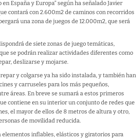
ero en España y Europa” según ha señalado Javier
 que contará con 2.600m2 de caminos con recorridos
lbergará una zona de juegos de 12.000m2, que será
ispondrá de siete zonas de juego temáticas,
s que se podrán realizar actividades diferentes como
repar, deslizarse y mojarse.
repar y colgarse ya ha sido instalada, y también han
ncines y carruseles para los más pequeños,
entre áreas. En breve se sumará a estos primeros
que contiene en su interior un conjunto de redes que
es, el mayor de ellos de 8 metros de altura y otro,
personas de movilidad reducida.
 elementos inflables, elásticos y giratorios para