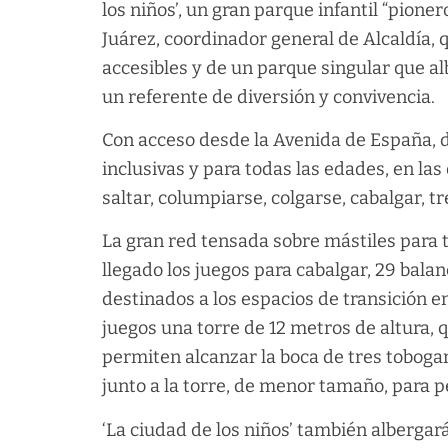
los niños’, un gran parque infantil “pion
Juárez, coordinador general de Alcaldía,
accesibles y de un parque singular que a
un referente de diversión y convivencia.
Con acceso desde la Avenida de España, d
inclusivas y para todas las edades, en la
saltar, columpiarse, colgarse, cabalgar, t
La gran red tensada sobre mástiles para t
llegado los juegos para cabalgar, 29 bala
destinados a los espacios de transición 
juegos una torre de 12 metros de altura, 
permiten alcanzar la boca de tres tobogan
junto a la torre, de menor tamaño, para 
‘La ciudad de los niños’ también albergará