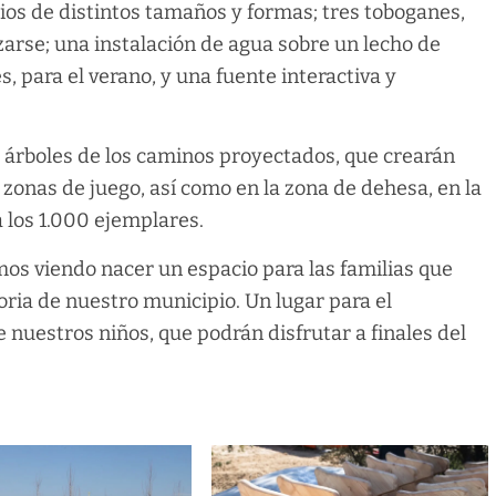
ios de distintos tamaños y formas; tres toboganes,
izarse; una instalación de agua sobre un lecho de
s, para el verano, y una fuente interactiva y
 árboles de los caminos proyectados, que crearán
zonas de juego, así como en la zona de dehesa, en la
 los 1.000 ejemplares.
os viendo nacer un espacio para las familias que
ria de nuestro municipio. Un lugar para el
e nuestros niños, que podrán disfrutar a finales del