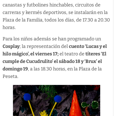
canastas y futbolines hinchables, circuitos de
carreras y kermés deportivos, se instalarán en la
Plaza de la Familia, todos los días, de 17.30 a 20.30
horas.
Para los niños además se han programado un
Cosplay
; la representación del
cuento ‘Lucas y el
hilo mágico’, el viernes 17;
el teatro de
títeres ‘El
cumple de Cucudrulito’ el sábado 18 y ‘Brux’ el
domingo 19
, a las 18.30 horas, en la Plaza de la
Peseta.