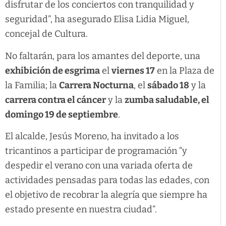
disfrutar de los conciertos con tranquilidad y
seguridad”, ha asegurado Elisa Lidia Miguel,
concejal de Cultura.
No faltarán, para los amantes del deporte, una
exhibición de esgrima
el
viernes 17
en la Plaza de
la Familia; la
Carrera Nocturna
, el
sábado 18
y la
carrera contra el cáncer
y la
zumba saludable, el
domingo 19 de septiembre
.
El alcalde, Jesús Moreno, ha invitado a los
tricantinos a participar de programación “y
despedir el verano con una variada oferta de
actividades pensadas para todas las edades, con
el objetivo de recobrar la alegría que siempre ha
estado presente en nuestra ciudad”.