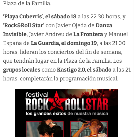
Plaza de la Familia.
‘Playa Cuberris’
,
el sábado 18
a las 22.30 horas, y
‘Rock&Roll Star’
con Javier Ojeda de
Danza
Invisible
, Javier Andreu de
La Frontera
y Manuel
España de
La Guardia, el domingo 19
, a las 21.00
horas, lideran los conciertos del fin de semana,
que tendrán lugar en la Plaza de la Familia. Los
grupos locales
como
Kastigo 2.0, el sábado
a las 21
horas, completarán la programación musical.