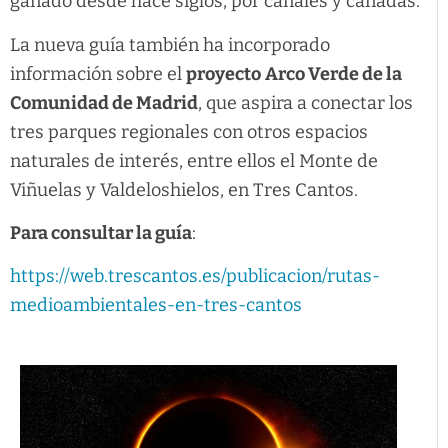
ganado desde hace siglos, por canales y cañadas.
La nueva guía también ha incorporado
información sobre el
proyecto
Arco Verde de la
Comunidad de Madrid
, que aspira a conectar los
tres parques regionales con otros espacios
naturales de interés, entre ellos el Monte de
Viñuelas y Valdeloshielos, en Tres Cantos.
Para consultar la guía
:
https://web.trescantos.es/publicacion/rutas-
medioambientales-en-tres-cantos