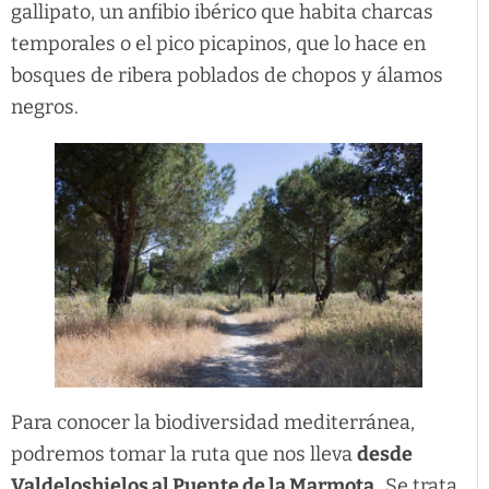
gallipato, un anfibio ibérico que habita charcas
temporales o el pico picapinos, que lo hace en
bosques de ribera poblados de chopos y álamos
negros.
Para conocer la biodiversidad mediterránea,
podremos tomar la ruta que nos lleva
desde
Valdeloshielos al Puente de la Marmota.
Se trata