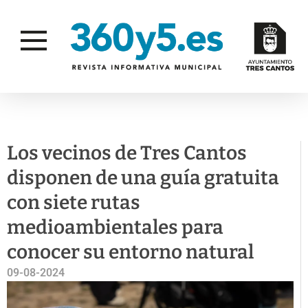
ACTUALIDAD
GESTIÓN AMBIENTAL
Los vecinos de Tres Cantos
disponen de una guía gratuita
con siete rutas
medioambientales para
conocer su entorno natural
09-08-2024