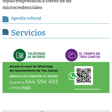
tejido empresarial a través de las
microcredenciales
Agenda cultural
Servicios