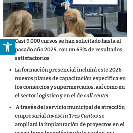
Abrir barra de herramientas
Casi 9.000 cursos se han solicitado hasta el
pasado año 2025, con un 63% de resultados
satisfactorios
La formación presencial incluirá este 2026
nuevos planes de capacitación específica en
los comercios y supermercados, así como en
el sector logístico y en el de
call center
A través del servicio municipal de atracción
empresarial
Invest in Tres Cantos
se
ampliará la implantación de proyectos en el
ecosistema tecnológico de la ciudad, así