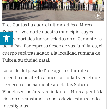
Tres Cantos ha dado el último adiós a Mircea
Spiridon, vecino de nuestro municipio, cuyos
Abrir barra de herramientas
restos mortales fueron velados en el Cementerio
de La Paz. Por expreso deseo de sus familiares, el
cuerpo será trasladado a la localidad rumana de
Tulcea, su ciudad natal.
La tarde del pasado 11 de agosto, durante el
incendio que afectó a nuestra ciudad y en el que
se vieron especialmente afectadas Soto de
Viñuelas y sus áreas colindantes, Mircea perdió la
vida en circunstancias que todavía están siendo
investigadas.