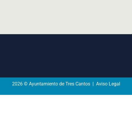
2026 © Ayuntamiento de Tres Cantos | Aviso Legal