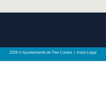
2026 © Ayuntamiento de Tres Cantos | Aviso Legal