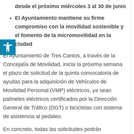
desde el próximo miércoles 3 al 30 de junio
El Ayuntamiento mantiene su firme
compromiso con la movilidad sostenible y
el fomento de la micromovilidad en la
Abrir barra de herramientas
ciudad
El Ayuntamiento de Tres Cantos, a través de la
Concejalía de Movilidad, inicia la próxima semana
el plazo de solicitud de la quinta convocatoria de
ayudas para la adquisición de Vehículos de
Movilidad Personal (VMP) eléctricos, ya sean
patinetes eléctricos certificados por la Dirección
General de Tráfico (DGT) o bicicletas con sistema
de asistencia al pedaleo.
En concreto, todas las solicitudes podrán