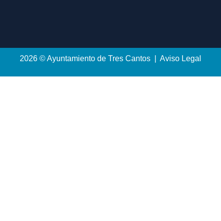
2026 © Ayuntamiento de Tres Cantos | Aviso Legal