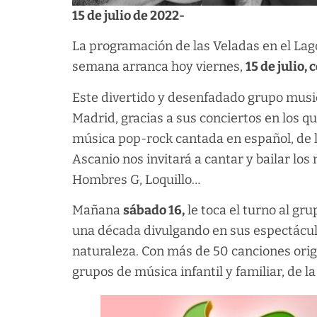
15 de julio de 2022-
La programación de las Veladas en el Lago
semana arranca hoy viernes,
15 de julio,
Este divertido y desenfadado grupo musica
Madrid, gracias a sus conciertos en los q
música pop-rock cantada en español, de l
Ascanio nos invitará a cantar y bailar lo
Hombres G, Loquillo…
Mañana
sábado 16,
le toca el turno al gr
una década divulgando en sus espectáculos
naturaleza. Con más de 50 canciones orig
grupos de música infantil y familiar, de l