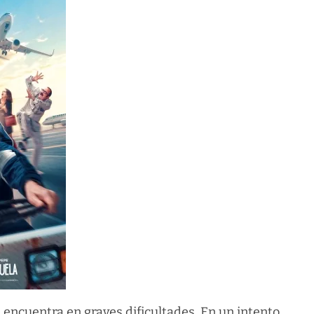
 encuentra en graves dificultades. En un intento