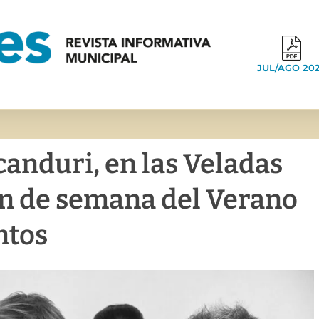
JUL/AGO 20
canduri, en las Veladas
fin de semana del Verano
ntos