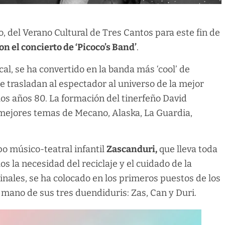
, del Verano Cultural de Tres Cantos para este fin de
 con el concierto de ‘Picoco’s Band’
.
l, se ha convertido en la banda más ‘cool’ de
ue trasladan al espectador al universo de la mejor
os años 80. La formación del tinerfeño David
s mejores temas de Mecano, Alaska, La Guardia,
upo músico-teatral infantil
Zascanduri,
que lleva toda
 la necesidad del reciclaje y el cuidado de la
inales, se ha colocado en los primeros puestos de los
a mano de sus tres duendiduris: Zas, Can y Duri.