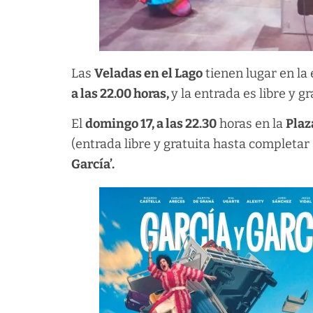
Las
Veladas en el Lago
tienen lugar en la
a las 22.00 horas,
y la entrada es libre y g
El
domingo 17, a las 22.30
horas en la
Plaz
(entrada libre y gratuita hasta completar
García’.