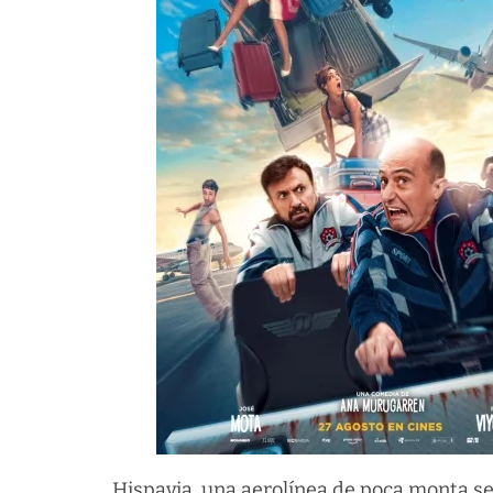
Hispavia, una aerolínea de poca monta se