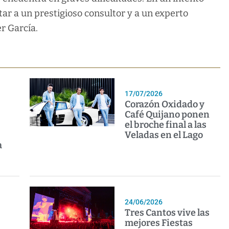
ar a un prestigioso consultor y a un experto
r García.
17/07/2026
Corazón Oxidado y
Café Quijano ponen
el broche final a las
Veladas en el Lago
a
24/06/2026
Tres Cantos vive las
mejores Fiestas