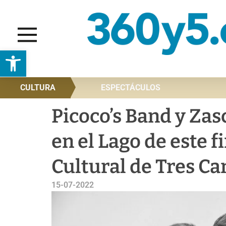
Abrir barra de herramientas
CULTURA
ESPECTÁCULOS
Picoco’s Band y Zas
en el Lago de este 
Cultural de Tres Ca
15-07-2022