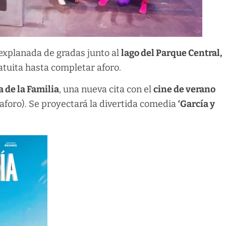
 explanada de gradas junto al
lago del Parque Central,
ratuita hasta completar aforo.
a de la Familia
, una nueva cita con el
cine de verano
 aforo). Se proyectará la divertida comedia
‘García y