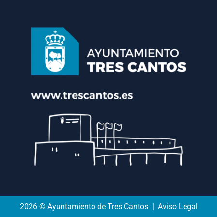
2026 © Ayuntamiento de Tres Cantos | Aviso Legal