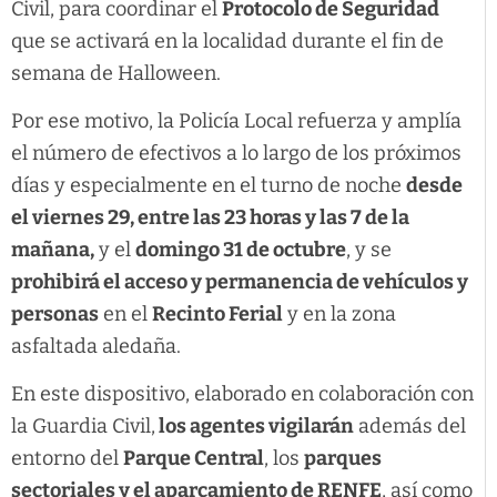
Civil, para coordinar el
Protocolo de Seguridad
que se activará en la localidad durante el fin de
semana de Halloween.
Por ese motivo, la Policía Local refuerza y amplía
el número de efectivos a lo largo de los próximos
días y especialmente en el turno de noche
desde
el viernes 29, entre las 23 horas y las 7 de la
mañana,
y el
domingo 31 de octubre
, y se
prohibirá el acceso y permanencia de vehículos y
personas
en el
Recinto Ferial
y en la zona
asfaltada aledaña.
En este dispositivo, elaborado en colaboración con
la Guardia Civil,
los agentes vigilarán
además del
entorno del
Parque Central
, los
parques
sectoriales y el aparcamiento de RENFE
, así como