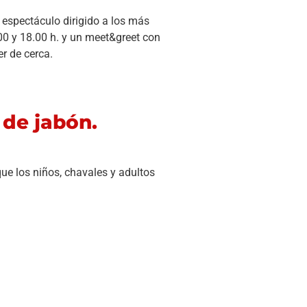
espectáculo dirigido a los más
00 y 18.00 h. y un meet&greet con
r de cerca.
de jabón.
ue los niños, chavales y adultos