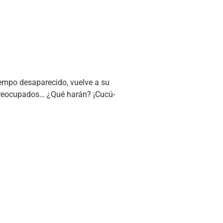
tiempo desaparecido, vuelve a su
preocupados… ¿Qué harán? ¡Cucú-