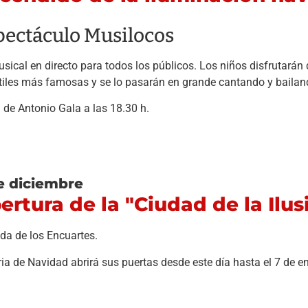
pectáculo Musilocos
sical en directo
para todos los públicos. Los niños disfrutarán 
tiles más famosas y se lo pasarán en grande cantando y baila
 de Antonio Gala a las 18.30 h.
e diciembre
ertura de la "Ciudad de la Ilus
da de los Encuartes.
ria de Navidad abrirá sus puertas desde este día hasta el 7 de e