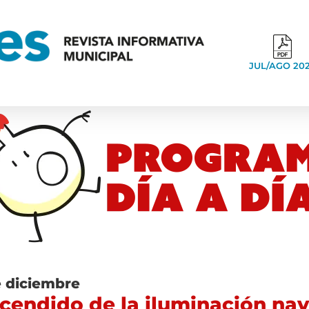
JUL/AGO 20
e diciembre
cendido de la iluminación na