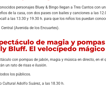
onocidos personajes Bluey & Bingo llegan a Tres Cantos con un 
ños de la casa, con dos pases con bailes y canciones a las 12.
call a las 13.30 y 19.30 h. para que los niños los puedan conoce
 Central (Avenida de los Encuartes).
pectáculo de magia y pompas 
lly Bluff. El velocípedo mágico
táculo con pompas de jabón, magia y música en directo, en el q
án un rato de risas e ilusión.
todos los públicos.
o Cultural Adolfo Suárez, a las 18.30 h.