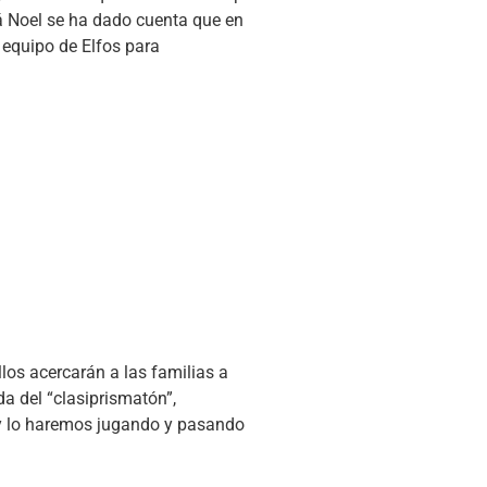
á Noel se ha dado cuenta que en
 equipo de Elfos para
llos acercarán a las familias a
a del “clasiprismatón”,
 y lo haremos jugando y pasando