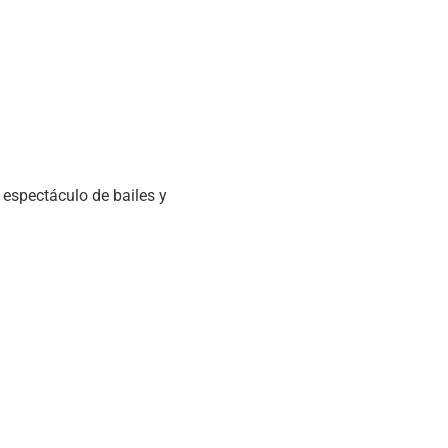
espectáculo de bailes y