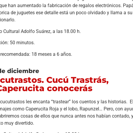
que han aumentado la fabricación de regalos electrónicos. Pap
brica de juguetes ese detalle está un poco olvidado y llama a su
ionarlo.
o Cultural Adolfo Suárez, a las 18.00 h.
ión: 50 minutos.
 recomendada: 18 meses a 6 años.
de diciembre
cutrastos. Cucú Trastrás,
Caperucita conocerás
 cucutrastos les encanta “trastear” los cuentos y las historias. E
najes como Caperucita Roja y el lobo, Rapunzel… Pero, con ayud
briremos cosas de ellos que nunca antes nos habían contado,
to muy divertido.