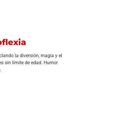
flexia
lando la diversión, magia y el
s sin límite de edad. Humor
.