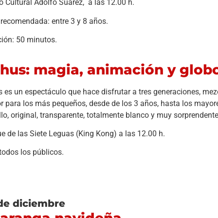
o Cultural Adolfo Suárez, a las 12.00 h.
recomendada: entre 3 y 8 años.
ión: 50 minutos.
hus: magia, animación y globo
 es un espectáculo que hace disfrutar a tres generaciones, mezc
 para los más pequeños, desde de los 3 años, hasta los mayore
llo, original, transparente, totalmente blanco y muy sorprendente
e de las Siete Leguas (King Kong) a las 12.00 h.
todos los públicos.
de diciembre