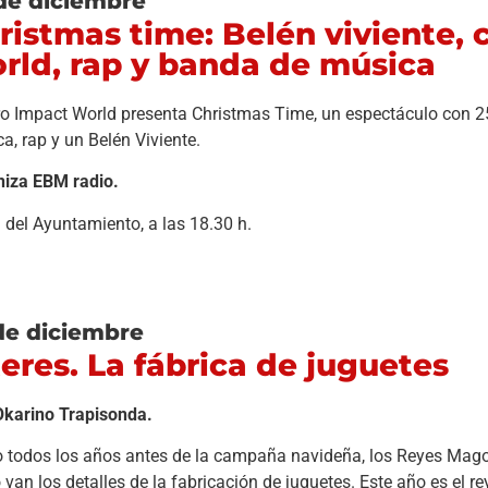
de diciembre
ristmas time: Belén viviente, 
rld, rap y banda de música
ro Impact World presenta Christmas Time, un espectáculo con 2
a, rap y un Belén Viviente.
iza EBM radio.
 del Ayuntamiento, a las 18.30 h.
de diciembre
teres. La fábrica de juguetes
Okarino Trapisonda.
todos los años antes de la campaña navideña, los Reyes Magos
van los detalles de la fabricación de juguetes. Este año es el 