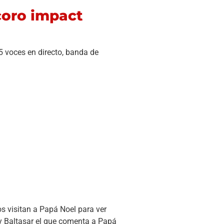
coro impact
5 voces en directo, banda de
 visitan a Papá Noel para ver
rey Baltasar el que comenta a Papá