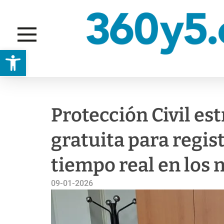
Abrir barra de herramientas
MOVILIDAD
Protección Civil es
gratuita para regis
tiempo real en los
09-01-2026