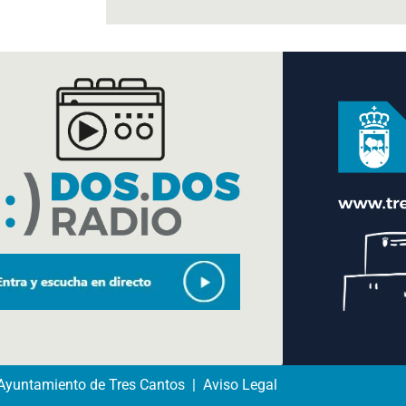
yuntamiento de Tres Cantos | Aviso Legal