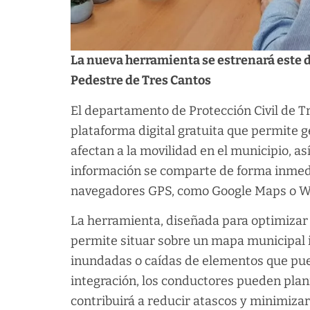
La nueva herramienta se estrenará este 
Pedestre de Tres Cantos
El departamento de Protección Civil de 
plataforma digital gratuita que permite g
afectan a la movilidad en el municipio, a
información se comparte de forma inmedia
navegadores GPS, como Google Maps o W
La herramienta, diseñada para optimizar 
permite situar sobre un mapa municipal i
inundadas o caídas de elementos que pueda
integración, los conductores pueden plani
contribuirá a reducir atascos y minimizar