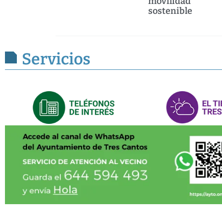
movilidad
sostenible
Servicios