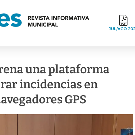
JUL/AGO 20
trena una plataforma
trar incidencias en
 navegadores GPS