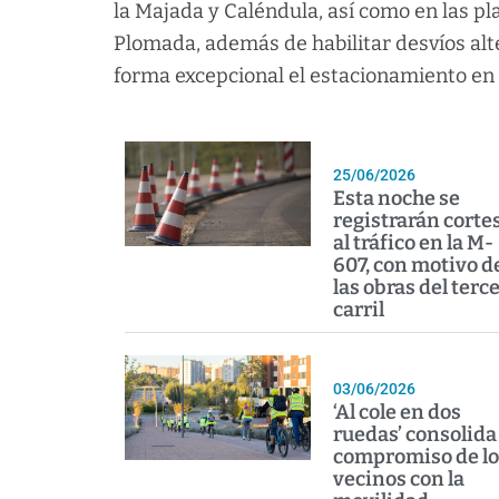
la Majada y Caléndula, así como en las pla
Plomada, además de habilitar desvíos alte
forma excepcional el estacionamiento en l
25/06/2026
Esta noche se
registrarán corte
al tráfico en la M-
607, con motivo d
las obras del terc
carril
03/06/2026
‘Al cole en dos
ruedas’ consolida 
compromiso de lo
vecinos con la