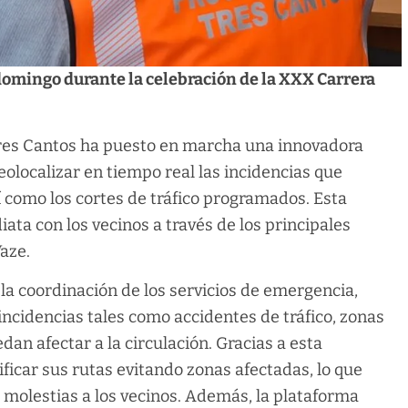
domingo durante la celebración de la XXX Carrera
Tres Cantos ha puesto en marcha una innovadora
eolocalizar en tiempo real las incidencias que
sí como los cortes de tráfico programados. Esta
ta con los vecinos a través de los principales
aze.
la coordinación de los servicios de emergencia,
ncidencias tales como accidentes de tráfico, zonas
n afectar a la circulación. Gracias a esta
ficar sus rutas evitando zonas afectadas, lo que
 molestias a los vecinos. Además, la plataforma