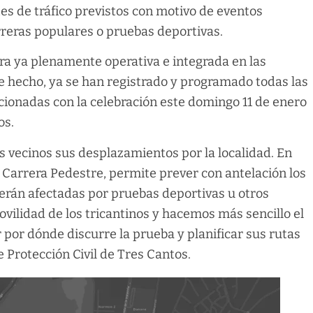
tes de tráfico previstos con motivo de eventos
rreras populares o pruebas deportivas.
ra ya plenamente operativa e integrada en las
De hecho, ya se han registrado y programado todas las
lacionadas con la celebración este domingo 11 de enero
os.
los vecinos sus desplazamientos por la localidad. En
 Carrera Pedestre, permite prever con antelación los
 verán afectadas por pruebas deportivas u otros
ilidad de los tricantinos y hacemos más sencillo el
 por dónde discurre la prueba y planificar sus rutas
e Protección Civil de Tres Cantos.