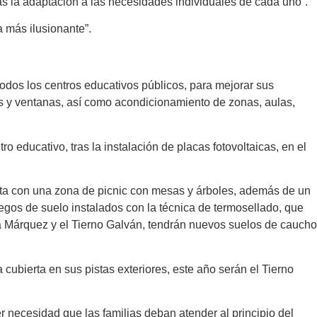
ás la adaptación a las necesidades individuales de cada uno”.
a más ilusionante”.
todos los centros educativos públicos, para mejorar sus
as y ventanas, así como acondicionamiento de zonas, aulas,
o educativo, tras la instalación de placas fotovoltaicas, en el
nta con una zona de picnic con mesas y árboles, además de un
uegos de suelo instalados con la técnica de termosellado, que
cía Márquez y el Tierno Galván, tendrán nuevos suelos de caucho
cubierta en sus pistas exteriores, este año serán el Tierno
r necesidad que las familias deban atender al principio del