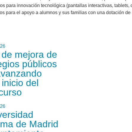
ros para innovación tecnológica (pantallas interactivas, tablet
cos para el apoyo a alumnos y sus familias con una dotación de
026
n de mejora de
egios públicos
avanzando
 inicio del
curso
026
versidad
ma de Madrid