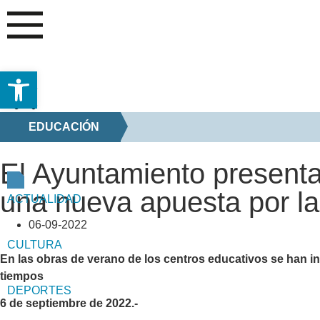
Abrir barra de herramientas
EDUCACIÓN
El Ayuntamiento presenta
una nueva apuesta por la
ACTUALIDAD
06-09-2022
CULTURA
En las obras de verano de los centros educativos se han in
tiempos
DEPORTES
6 de septiembre de 2022.-