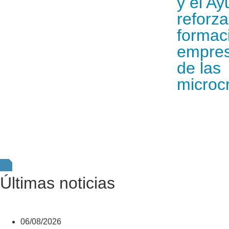
y el A
reforza
formaci
empres
de las
microc
Últimas noticias
06/08/2026