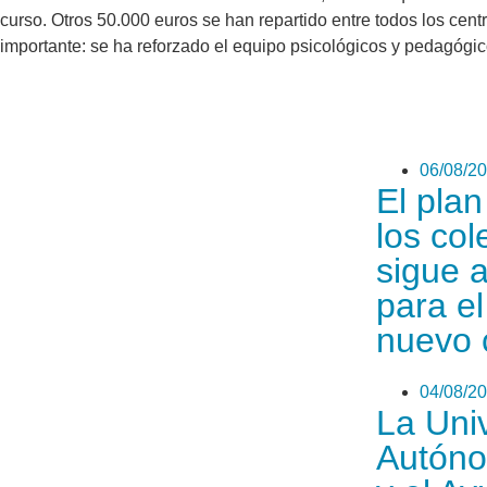
curso. Otros 50.000 euros se han repartido entre todos los cent
importante: se ha reforzado el equipo psicológicos y pedagógi
06/08/2
El pla
los col
sigue 
para el
nuevo 
04/08/2
La Uni
Autóno