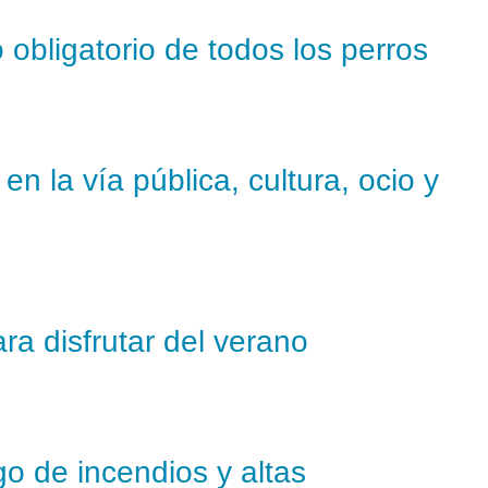
 obligatorio de todos los perros
n la vía pública, cultura, ocio y
ra disfrutar del verano
go de incendios y altas