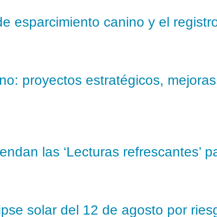
de esparcimiento canino y el registro
o: proyectos estratégicos, mejoras e
endan las ‘Lecturas refrescantes’ pa
ipse solar del 12 de agosto por ries