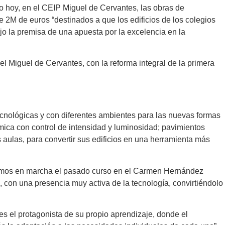
do hoy, en el CEIP Miguel de Cervantes, las obras de
 2M de euros “destinados a que los edificios de los colegios
jo la premisa de una apuesta por la excelencia en la
 Miguel de Cervantes, con la reforma integral de la primera
tecnológicas y con diferentes ambientes para las nuevas formas
mica con control de intensidad y luminosidad; pavimientos
s aulas, para convertir sus edificios en una herramienta más
usimos en marcha el pasado curso en el Carmen Hernández
 con una presencia muy activa de la tecnología, convirtiéndolo
s el protagonista de su propio aprendizaje, donde el