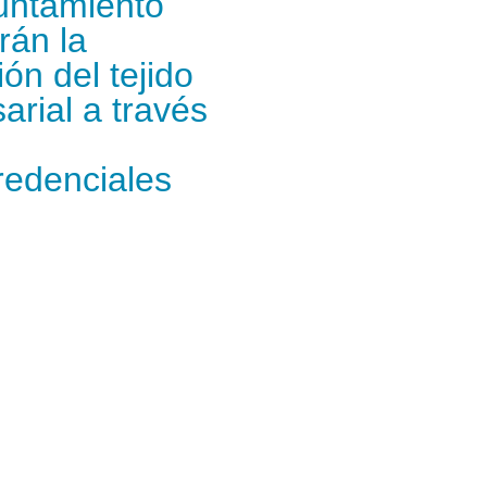
yuntamiento
rán la
ón del tejido
arial a través
redenciales