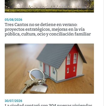
05/08/2026
Tres Cantos no se detiene en verano:
proyectos estratégicos, mejoras en la vía
pública, cultura, ocio y conciliación familiar
30/07/2026
La ciudad contará con 304 nuevas viviendas