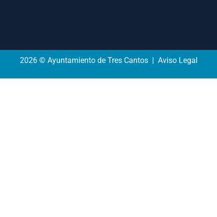
2026 © Ayuntamiento de Tres Cantos | Aviso Legal