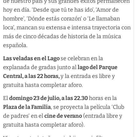
de nuestro país y sus grandes éxitos permanecen
hoy en día. ‘Desde que tú te has ido’, ‘Amor de
hombre’, ‘Dónde estás corazón’ o ‘Le llamaban
loca’, mancan su extensa e intensa trayectoria con
más de cinco décadas de historia de la música
española.
Las veladas en el Lago
se celebran en la
explanada de gradas junto al
lago del Parque
Central, a las 22 horas,
y la entrada es libre y
gratuita hasta completar aforo.
El
domingo 23 de julio, a las 22.30
horas en la
Plaza de la Familia
, se proyecta la película ‘Club
de padres’ en el
cine de verano
(entrada libre y
gratuita hasta completar aforo).