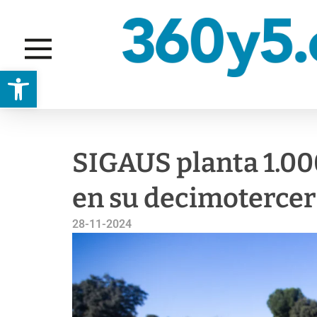
Abrir barra de herramientas
ACTUALIDAD
GESTIÓN AMBIENTAL
SIGAUS planta 1.00
en su decimoterce
28-11-2024