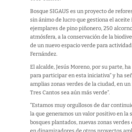
Bosque SIGAUS es un proyecto de reforest
sin ánimo de lucro que gestiona el aceite
ejemplares de pino piñonero, 250 alcornoq
atmósfera, a la conservación de la biodiv
de un nuevo espacio verde para actividad
Fernández.
El alcalde, Jesús Moreno, por su parte, 
para participar en esta iniciativa” y ha s
amplias zonas verdes de la ciudad, en un
Tres Cantos sea aún más verde”.
“Estamos muy orgullosos de dar continuid
la que generamos un valor positivo en la s
bosques plantados, nuevas zonas verdes 
en dinamizadores de otros proyectos am