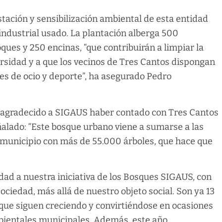
ación y sensibilización ambiental de esta entidad
 industrial usado. La plantación alberga 500
ues y 250 encinas, “que contribuirán a limpiar la
ersidad y a que los vecinos de Tres Cantos dispongan
es de ocio y deporte”, ha asegurado Pedro
ha agradecido a SIGAUS haber contado con Tres Cantos
eñalado: “Este bosque urbano viene a sumarse a las
 municipio con más de 55.000 árboles, que hace que
ad a nuestra iniciativa de los Bosques SIGAUS, con
ociedad, más allá de nuestro objeto social. Son ya 13
que siguen creciendo y convirtiéndose en ocasiones
bientales municipales. Además, este año