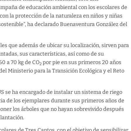
ampaña de educación ambiental con los escolares de
on la protección de la naturaleza en niños y niñas
 sostenible”, ha declarado Buenaventura González del
eles que además de ubicar su localización, sirven para
antadas, sus características, así como de su
50 a 70 kg de CO
por pie en sus primeros 20 años
2
el Ministerio para la Transición Ecológica y el Reto
S se ha encargado de instalar un sistema de riego
cia de los ejemplares durante sus primeros años de
oner los árboles que no hayan sobrevivido después
plantación.
colares de Tres Cantos, con el objetivo de sensibilizar