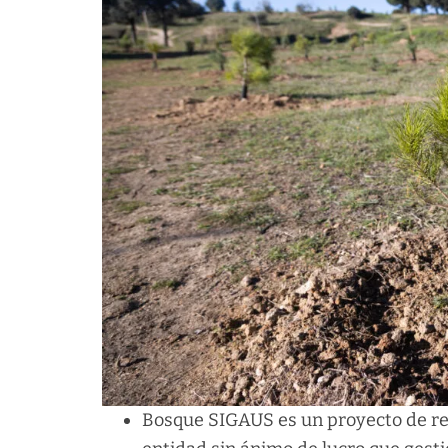
Bosque SIGAUS es un proyecto de ref