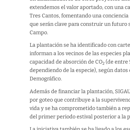
extendemos el valor aportado, con una c
Tres Cantos, fomentando una conciencia c
que serán clave para construir un futuro
Campo.
La plantación se ha identificado con cart
informan a los vecinos de las especies pl
capacidad de absorción de CO
(de entre 
2
dependiendo de la especie), según datos d
Demográfico.
Además de financiar la plantación, SIGAU
por goteo que contribuye a la superviven
vida y se ha comprometido también a rep
del primer periodo estival posterior a la 
La iniciativa también se ha ligado a los es