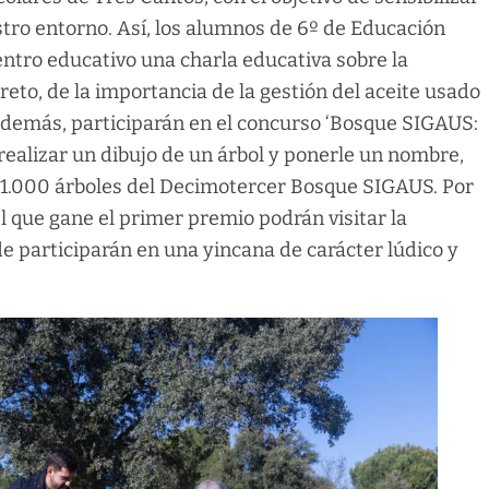
tro entorno. Así, los alumnos de 6º de Educación
centro educativo una charla educativa sobre la
eto, de la importancia de la gestión del aceite usado
Además, participarán en el concurso ‘Bosque SIGAUS:
 realizar un dibujo de un árbol y ponerle un nombre,
s 1.000 árboles del Decimotercer Bosque SIGAUS. Por
el que gane el primer premio podrán visitar la
e participarán en una yincana de carácter lúdico y