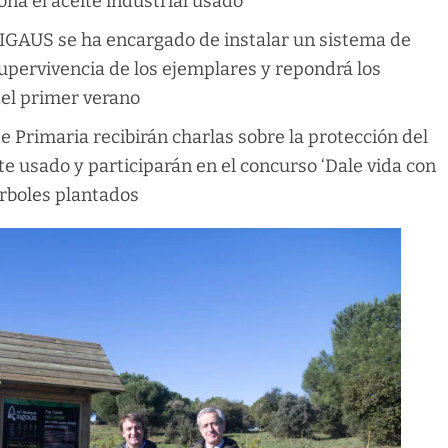
ona el aceite industrial usado
SIGAUS se ha encargado de instalar un sistema de
supervivencia de los ejemplares y repondrá los
del primer verano
e Primaria recibirán charlas sobre la protección del
te usado y participarán en el concurso ‘Dale vida con
árboles plantados