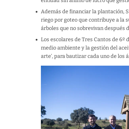
entidad sin ánimo de lucro que gesti
Además de financiar la plantación, 
riego por goteo que contribuye a la 
árboles que no sobrevivan después 
Los escolares de Tres Cantos de 6º d
medio ambiente y la gestión del acei
arte’, para bautizar cada uno de los 