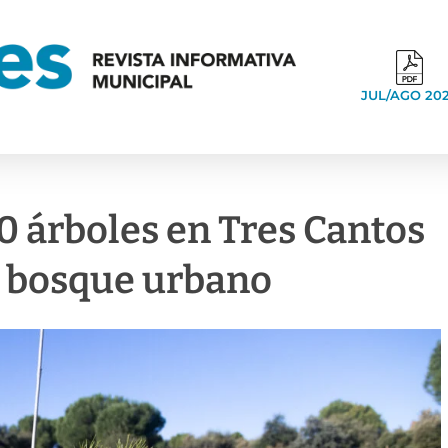
JUL/AGO 20
0 árboles en Tres Cantos
r bosque urbano