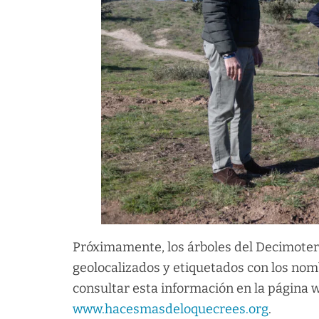
Próximamente, los árboles del Decimoter
geolocalizados y etiquetados con los no
consultar esta información en la página
www.hacesmasdeloquecrees.org
.