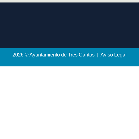
2026 © Ayuntamiento de Tres Cantos | Aviso Legal