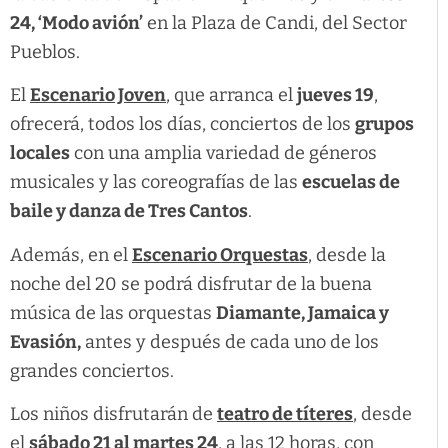
24, ‘Modo avión’
en la Plaza de Candi, del Sector
Pueblos.
El
Escenario Joven
, que arranca el
jueves 19
,
ofrecerá, todos los días, conciertos de los
grupos
locales
con una amplia variedad de géneros
musicales y las coreografías de las
escuelas de
baile y danza de Tres Cantos
.
Además, en el
Escenario Orquestas
, desde la
noche del 20 se podrá disfrutar de la buena
música de las orquestas
Diamante, Jamaica y
Evasión,
antes y después de cada uno de los
grandes conciertos.
Los niños disfrutarán de
teatro de títeres
, desde
el
sábado 21 al martes 24
, a las 12 horas, con