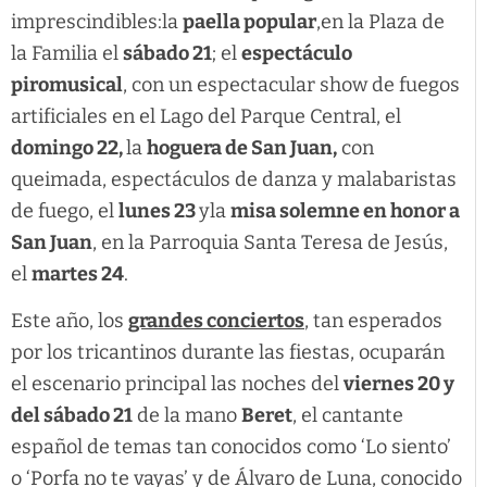
imprescindibles:la
paella popular
,en la Plaza de
la Familia el
sábado 21
; el
espectáculo
piromusical
, con un espectacular show de fuegos
artificiales en el Lago del Parque Central, el
domingo 22,
la
hoguera de San Juan,
con
queimada, espectáculos de danza y malabaristas
de fuego, el
lunes 23
yla
misa solemne en honor a
San Juan
, en la Parroquia Santa Teresa de Jesús,
el
martes 24
.
Este año, los
grandes conciertos
, tan esperados
por los tricantinos durante las fiestas, ocuparán
el escenario principal las noches del
viernes 20 y
del sábado 21
de la mano
Beret
, el cantante
español de temas tan conocidos como ‘Lo siento’
o ‘Porfa no te vayas’ y de Álvaro de Luna, conocido