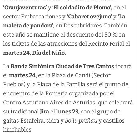
‘Granjaventuras’
y
‘El soldadito de Plomo’,
en el
sector Embarcaciones y
‘Cabaret ovejuno’
y
‘La
maleta de pandora’,
en Descubridores. También
este año se mantiene el descuento del 50 % en
los tickets de las atracciones del Recinto Ferial el
martes 24
,
Día del Niño.
La
Banda Sinfónica Ciudad de Tres Cantos
tocará
el
martes 24
, en la Plaza de Candi (Sector
Pueblos) y la Plaza de la Familia será el punto de
encuentro de la Romería organizada por el
Centro Asturiano Aires de Asturias, que celebrará
su tradicional
Jira
el
lunes 23,
con el grupo de
gaitas Estafeira, sidra y
bollu preñau
y castillos
hinchables.