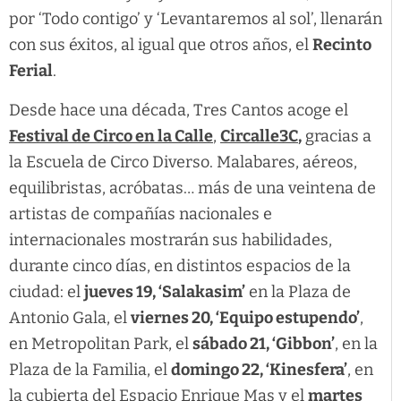
por ‘Todo contigo’ y ‘Levantaremos al sol’, llenarán
con sus éxitos, al igual que otros años, el
Recinto
Ferial
.
Desde hace una década, Tres Cantos acoge el
Festival de Circo en la Calle
,
Circalle3C
,
gracias a
la Escuela de Circo Diverso. Malabares, aéreos,
equilibristas, acróbatas… más de una veintena de
artistas de compañías nacionales e
internacionales mostrarán sus habilidades,
durante cinco días, en distintos espacios de la
ciudad: el
jueves 19, ‘Salakasim’
en la Plaza de
Antonio Gala, el
viernes 20, ‘Equipo estupendo’
,
en Metropolitan Park, el
sábado 21, ‘Gibbon’
, en la
Plaza de la Familia, el
domingo 22, ‘Kinesfera’
, en
la cubierta del Espacio Enrique Mas y el
martes