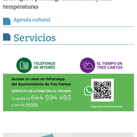
temperaturas
Agenda cultural
Servicios