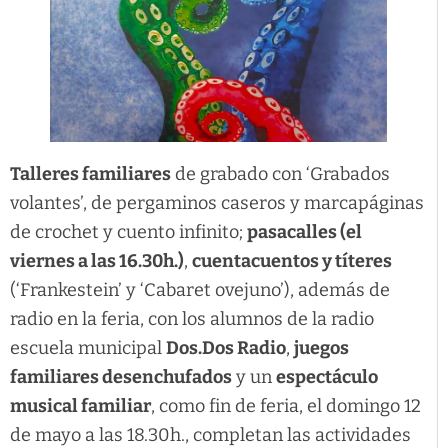
Talleres familiares
de grabado con ‘Grabados
volantes’, de pergaminos caseros y marcapáginas
de crochet y cuento infinito;
pasacalles (el
viernes a las 16.30h.)
,
cuentacuentos y títeres
(‘Frankestein’ y ‘Cabaret ovejuno’), además de
radio en la feria, con los alumnos de la radio
escuela municipal
Dos.Dos Radio
,
juegos
familiares desenchufados
y un
espectáculo
musical familiar
, como fin de feria, el domingo 12
de mayo a las 18.30h., completan las actividades