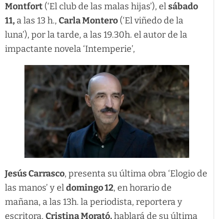
Montfort
(‘El club de las malas hijas’), el
sábado
11,
a las 13 h.,
Carla Montero
(‘El viñedo de la
luna’), por la tarde, a las 19.30h. el autor de la
impactante novela ‘Intemperie’,
Jesús Carrasco
, presenta su última obra ‘Elogio de
las manos’ y el
domingo 12
, en horario de
mañana, a las 13h. la periodista, reportera y
escritora,
Cristina Morató,
hablará de su última