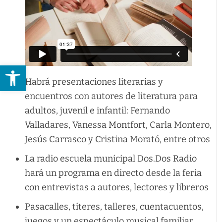
Abrir barra de herramientas
Habrá presentaciones literarias y
encuentros con autores de literatura para
adultos, juvenil e infantil: Fernando
Valladares, Vanessa Montfort, Carla Montero,
Jesús Carrasco y Cristina Morató, entre otros
La radio escuela municipal Dos.Dos Radio
hará un programa en directo desde la feria
con entrevistas a autores, lectores y libreros
Pasacalles, títeres, talleres, cuentacuentos,
juegos y un espectáculo musical familiar,