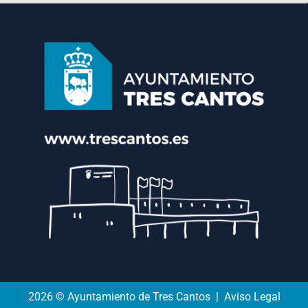
2026 © Ayuntamiento de Tres Cantos | Aviso Legal