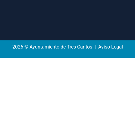
2026 © Ayuntamiento de Tres Cantos | Aviso Legal