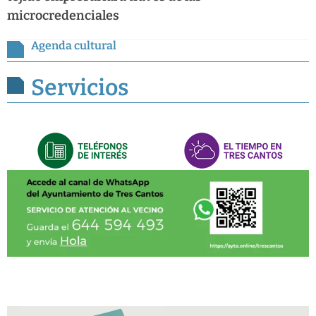
microcredenciales
Agenda cultural
Servicios