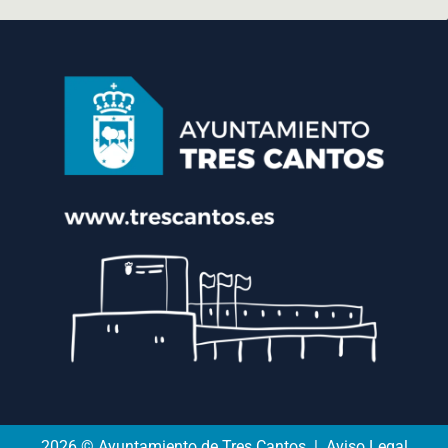
2026 © Ayuntamiento de Tres Cantos | Aviso Legal