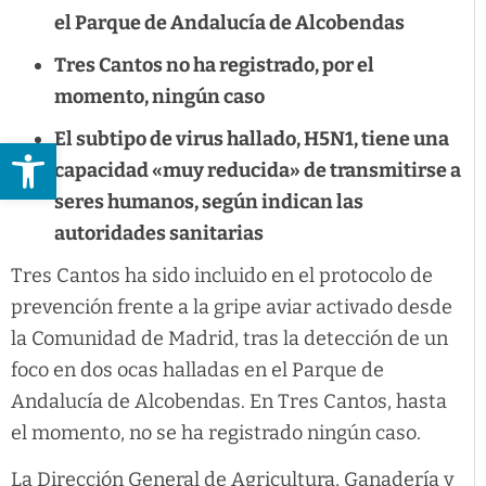
el Parque de Andalucía de Alcobendas
Tres Cantos no ha registrado, por el
momento, ningún caso
El subtipo de virus hallado, H5N1, tiene una
Abrir barra de herramientas
capacidad «muy reducida» de transmitirse a
seres humanos, según indican las
autoridades sanitarias
Tres Cantos ha sido incluido en el protocolo de
prevención frente a la gripe aviar activado desde
la Comunidad de Madrid, tras la detección de un
foco en dos ocas halladas en el Parque de
Andalucía de Alcobendas. En Tres Cantos, hasta
el momento, no se ha registrado ningún caso.
La Dirección General de Agricultura, Ganadería y