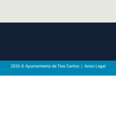
2026 © Ayuntamiento de Tres Cantos | Aviso Legal